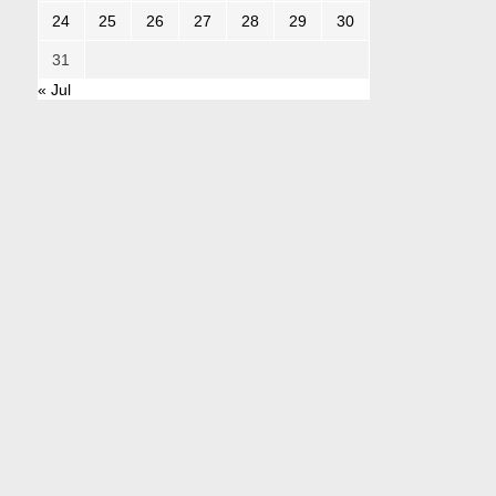
24
25
26
27
28
29
30
31
« Jul