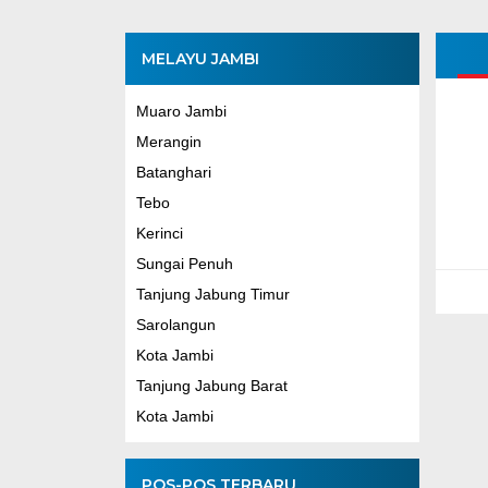
MELAYU JAMBI
Muaro Jambi
Merangin
Batanghari
Tebo
Kerinci
Sungai Penuh
Tanjung Jabung Timur
Sarolangun
Kota Jambi
Tanjung Jabung Barat
Kota Jambi
POS-POS TERBARU