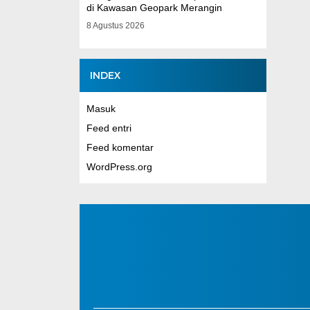
di Kawasan Geopark Merangin
8 Agustus 2026
INDEX
Masuk
Feed entri
Feed komentar
WordPress.org