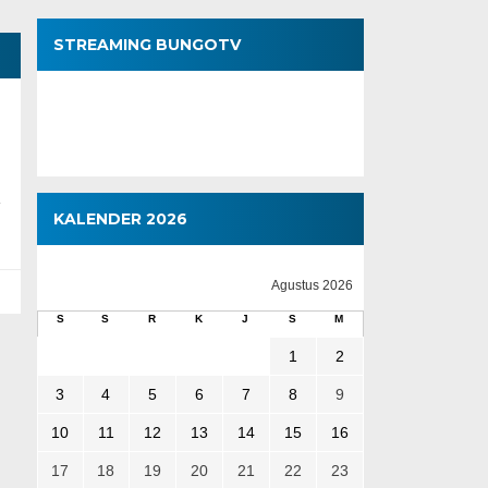
STREAMING BUNGOTV
KALENDER 2026
Agustus 2026
S
S
R
K
J
S
M
1
2
3
4
5
6
7
8
9
10
11
12
13
14
15
16
17
18
19
20
21
22
23