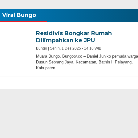
Viral Bungo
Residivis Bongkar Rumah
Dilimpahkan ke JPU
Bungo |
Senin, 1 Des 2025 - 14:16 WIB
Muara Bungo, Bungotv.co – Daniel Juniko pemuda warga
Dusun Sebrang Jaya, Kecamatan, Bathin II Pelayang,
Kabupaten…