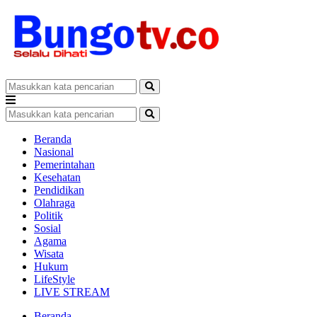
Beranda
Nasional
Pemerintahan
Kesehatan
Pendidikan
Olahraga
Politik
Sosial
Agama
Wisata
Hukum
LifeStyle
LIVE STREAM
Beranda