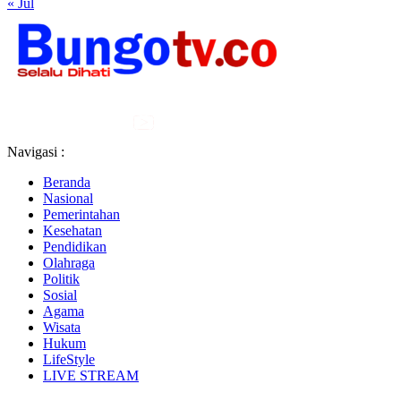
« Jul
Navigasi :
Beranda
Nasional
Pemerintahan
Kesehatan
Pendidikan
Olahraga
Politik
Sosial
Agama
Wisata
Hukum
LifeStyle
LIVE STREAM