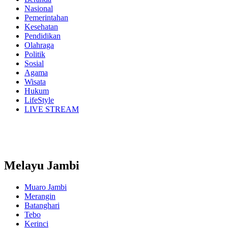
Nasional
Pemerintahan
Kesehatan
Pendidikan
Olahraga
Politik
Sosial
Agama
Wisata
Hukum
LifeStyle
LIVE STREAM
Melayu Jambi
Muaro Jambi
Merangin
Batanghari
Tebo
Kerinci