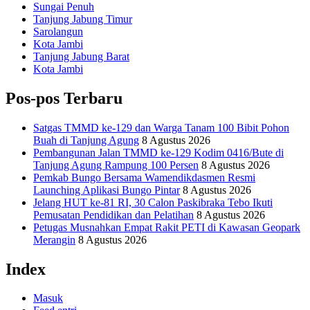
Sungai Penuh
Tanjung Jabung Timur
Sarolangun
Kota Jambi
Tanjung Jabung Barat
Kota Jambi
Pos-pos Terbaru
Satgas TMMD ke-129 dan Warga Tanam 100 Bibit Pohon
Buah di Tanjung Agung
8 Agustus 2026
Pembangunan Jalan TMMD ke-129 Kodim 0416/Bute di
Tanjung Agung Rampung 100 Persen
8 Agustus 2026
Pemkab Bungo Bersama Wamendikdasmen Resmi
Launching Aplikasi Bungo Pintar
8 Agustus 2026
Jelang HUT ke-81 RI, 30 Calon Paskibraka Tebo Ikuti
Pemusatan Pendidikan dan Pelatihan
8 Agustus 2026
Petugas Musnahkan Empat Rakit PETI di Kawasan Geopark
Merangin
8 Agustus 2026
Index
Masuk