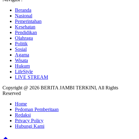
Beranda
Nasional
Pemerintahan
Kesehatan
Pendidikan
Olahraga
Politik
Sosial
Agama
Wisata
Hukum
LifeStyle
LIVE STREAM
Copyright @ 2026 BERITA JAMBI TERKINI, All Rights
Reserved
Home
Pedoman Pemberitaan
Redaksi
Privacy Policy
Hubungi Kami