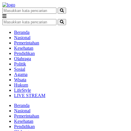
Beranda
Nasional
Pemerintahan
Kesehatan
Pendidikan
Olahraga
Politik
Sosial
Agama
Wisata
Hukum
LifeStyle
LIVE STREAM
Beranda
Nasional
Pemerintahan
Kesehatan
Pendidikan