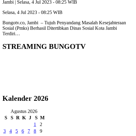
Jambi |
Selasa, 4 Jul 2023 - 08:25 WIB
Selasa, 4 Jul 2023 - 08:25 WIB
Bungotv.co, Jambi – Tujuh Penyandang Masalah Kesejahteraan
Sosial (Pmks) Berhasil Ditertibkan Dinas Sosial Kota Jambi
Terdiri…
STREAMING BUNGOTV
Kalender 2026
Agustus 2026
S
S
R
K
J
S
M
1
2
3
4
5
6
7
8
9