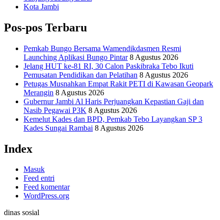
Kota Jambi
Pos-pos Terbaru
Pemkab Bungo Bersama Wamendikdasmen Resmi
Launching Aplikasi Bungo Pintar
8 Agustus 2026
Jelang HUT ke-81 RI, 30 Calon Paskibraka Tebo Ikuti
Pemusatan Pendidikan dan Pelatihan
8 Agustus 2026
Petugas Musnahkan Empat Rakit PETI di Kawasan Geopark
Merangin
8 Agustus 2026
Gubernur Jambi Al Haris Perjuangkan Kepastian Gaji dan
Nasib Pegawai P3K
8 Agustus 2026
Kemelut Kades dan BPD, Pemkab Tebo Layangkan SP 3
Kades Sungai Rambai
8 Agustus 2026
Index
Masuk
Feed entri
Feed komentar
WordPress.org
dinas sosial