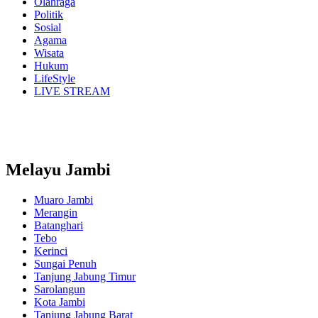
Olahraga
Politik
Sosial
Agama
Wisata
Hukum
LifeStyle
LIVE STREAM
Melayu Jambi
Muaro Jambi
Merangin
Batanghari
Tebo
Kerinci
Sungai Penuh
Tanjung Jabung Timur
Sarolangun
Kota Jambi
Tanjung Jabung Barat