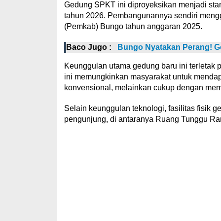
Gedung SPKT ini diproyeksikan menjadi stan
tahun 2026. Pembangunannya sendiri meng
(Pemkab) Bungo tahun anggaran 2025.
Baco Jugo :
Bungo Nyatakan Perang! Ge
Keunggulan utama gedung baru ini terletak
ini memungkinkan masyarakat untuk mendapa
konvensional, melainkan cukup dengan memind
Selain keunggulan teknologi, fasilitas fisi
pengunjung, di antaranya Ruang Tunggu Ra