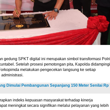
gedung SPKT digital ini merupakan simbol transformasi Polri
akuntabel. Setelah prosesi pemotongan pita, Kapolda didamping
 Forkopimda melakukan pengecekan langsung ke setiap
 administrasi.
ng Dimulai Pembangunan Sepanjang 150 Meter Senilai Rp 
rapkan indeks kepuasan masyarakat terhadap kinerja
pat meningkat secara signifikan melalui pelayanan yang lebih