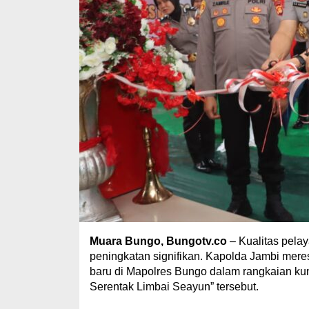
Muara Bungo, Bungotv.co
– Kualitas pela
peningkatan signifikan. Kapolda Jambi mer
baru di Mapolres Bungo dalam rangkaian kun
Serentak Limbai Seayun” tersebut.