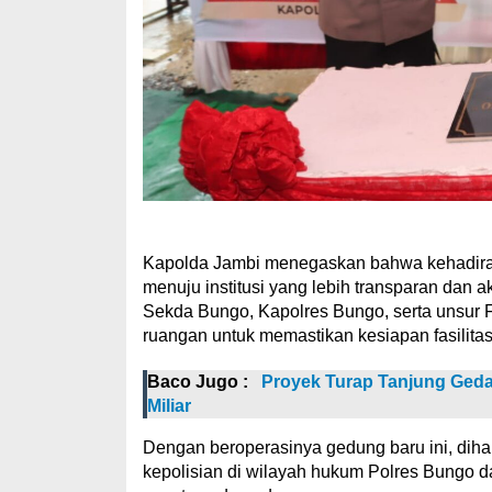
Kapolda Jambi menegaskan bahwa kehadiran 
menuju institusi yang lebih transparan dan 
Sekda Bungo, Kapolres Bungo, serta unsur
ruangan untuk memastikan kesiapan fasilitas
Baco Jugo :
Proyek Turap Tanjung Geda
Miliar
Dengan beroperasinya gedung baru ini, diha
kepolisian di wilayah hukum Polres Bungo da