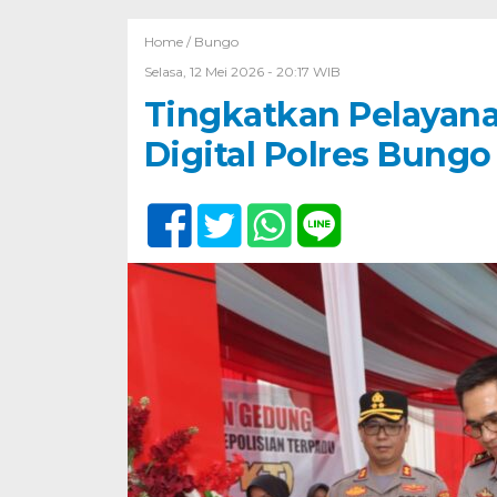
Home /
Bungo
Selasa, 12 Mei 2026 - 20:17 WIB
Tingkatkan Pelayan
Digital Polres Bung