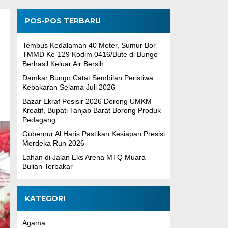
POS-POS TERBARU
Tembus Kedalaman 40 Meter, Sumur Bor
TMMD Ke-129 Kodim 0416/Bute di Bungo
Berhasil Keluar Air Bersih
Damkar Bungo Catat Sembilan Peristiwa
Kebakaran Selama Juli 2026
Bazar Ekraf Pesisir 2026 Dorong UMKM
Kreatif, Bupati Tanjab Barat Borong Produk
Pedagang
Gubernur Al Haris Pastikan Kesiapan Presisi
Merdeka Run 2026
Lahan di Jalan Eks Arena MTQ Muara
Bulian Terbakar
KATEGORI
Agama