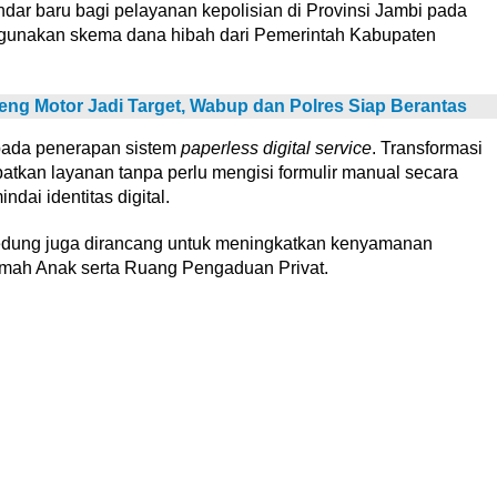
dar baru bagi pelayanan kepolisian di Provinsi Jambi pada
gunakan skema dana hibah dari Pemerintah Kabupaten
ng Motor Jadi Target, Wabup dan Polres Siap Berantas
 pada penerapan sistem
paperless digital service
. Transformasi
tkan layanan tanpa perlu mengisi formulir manual secara
ai identitas digital.
k gedung juga dirancang untuk meningkatkan kenyamanan
mah Anak serta Ruang Pengaduan Privat.