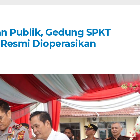
an Publik, Gedung SPKT
o Resmi Dioperasikan