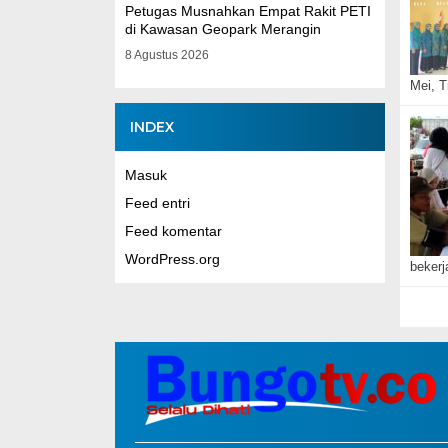
Petugas Musnahkan Empat Rakit PETI
di Kawasan Geopark Merangin
8 Agustus 2026
Mei, 
INDEX
Masuk
Feed entri
Feed komentar
WordPress.org
beker