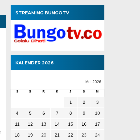
STREAMING BUNGOTV
KALENDER 2026
Mei 2026
S
S
R
K
J
S
M
1
2
3
4
5
6
7
8
9
10
11
12
13
14
15
16
17
h
18
19
20
21
22
23
24