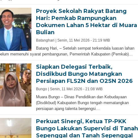
Proyek Sekolah Rakyat Batang
Hari: Pemkab Rampungkan
Dokumen Lahan 5 Hektar di Muara
Bulian
Batanghari |
Senin, 11 Mei 2026 - 21:19 WIB
Batang Hari, – Setelah sempat terkendala luasan lahan
belum memenuhi syarat pembangunan, Pemerintah Kabupaten (Pemkab)…
Siapkan Delegasi Terbaik,
Disdikbud Bungo Matangkan
Persiapan FLS2N dan O2SN 2026
Bungo |
Senin, 11 Mei 2026 - 21:08 WIB
Muara Bungo – Dinas Pendidikan dan Kebudayaan
(Disdikbud) Kabupaten Bungo tengah mematangkan
persiapan ajang talenta bergengsi…
Perkuat Sinergi, Ketua TP-PKK
Bungo Lakukan Supervisi di Tanah
Sepenggal dan Tanah Sepenggal