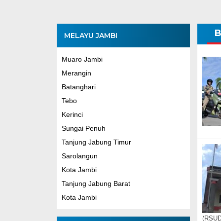
B
MELAYU JAMBI
Muaro Jambi
Merangin
Batanghari
Tebo
Kerinci
Sungai Penuh
Tanjung Jabung Timur
Sarolangun
Kota Jambi
Tanjung Jabung Barat
Kota Jambi
(RSUD)