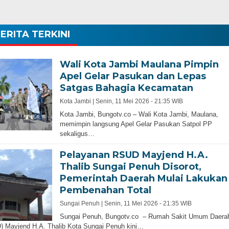
ERITA TERKINI
Wali Kota Jambi Maulana Pimpin
Apel Gelar Pasukan dan Lepas
Satgas Bahagia Kecamatan
Kota Jambi |
Senin, 11 Mei 2026 - 21:35 WIB
Kota Jambi, Bungotv.co – Wali Kota Jambi, Maulana,
memimpin langsung Apel Gelar Pasukan Satpol PP
sekaligus…
Pelayanan RSUD Mayjend H.A.
Thalib Sungai Penuh Disorot,
Pemerintah Daerah Mulai Lakukan
Pembenahan Total
Sungai Penuh |
Senin, 11 Mei 2026 - 21:35 WIB
Sungai Penuh, Bungotv.co – Rumah Sakit Umum Daera
 Mayjend H.A. Thalib Kota Sungai Penuh kini…