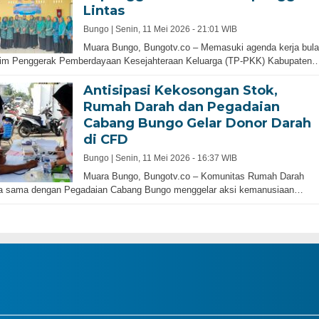
Lintas
Bungo |
Senin, 11 Mei 2026 - 21:01 WIB
Muara Bungo, Bungotv.co – Memasuki agenda kerja bul
Tim Penggerak Pemberdayaan Kesejahteraan Keluarga (TP-PKK) Kabupaten
Antisipasi Kekosongan Stok,
Rumah Darah dan Pegadaian
Cabang Bungo Gelar Donor Darah
di CFD
Bungo |
Senin, 11 Mei 2026 - 16:37 WIB
Muara Bungo, Bungotv.co – Komunitas Rumah Darah
ja sama dengan Pegadaian Cabang Bungo menggelar aksi kemanusiaan…