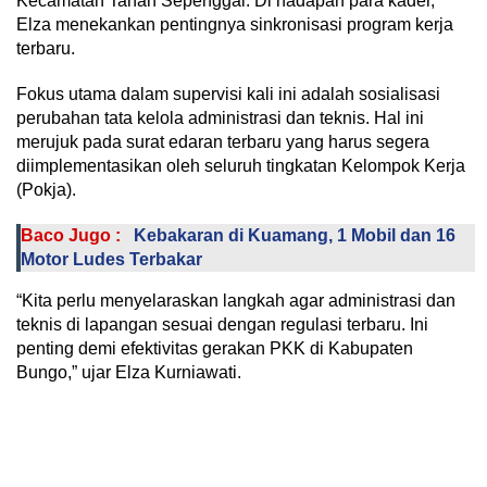
Kecamatan Tanah Sepenggal. Di hadapan para kader,
Elza menekankan pentingnya sinkronisasi program kerja
terbaru.
Fokus utama dalam supervisi kali ini adalah sosialisasi
perubahan tata kelola administrasi dan teknis. Hal ini
merujuk pada surat edaran terbaru yang harus segera
diimplementasikan oleh seluruh tingkatan Kelompok Kerja
(Pokja).
Baco Jugo :
Kebakaran di Kuamang, 1 Mobil dan 16
Motor Ludes Terbakar
“Kita perlu menyelaraskan langkah agar administrasi dan
teknis di lapangan sesuai dengan regulasi terbaru. Ini
penting demi efektivitas gerakan PKK di Kabupaten
Bungo,” ujar Elza Kurniawati.