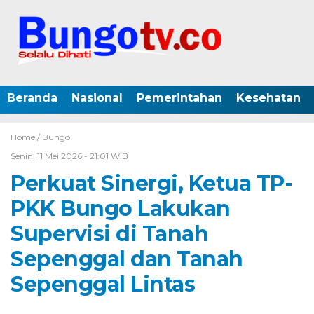
Beranda
Nasional
Pemerintahan
Kesehatan
Home /
Bungo
Senin, 11 Mei 2026 - 21:01 WIB
Perkuat Sinergi, Ketua TP-
PKK Bungo Lakukan
Supervisi di Tanah
Sepenggal dan Tanah
Sepenggal Lintas