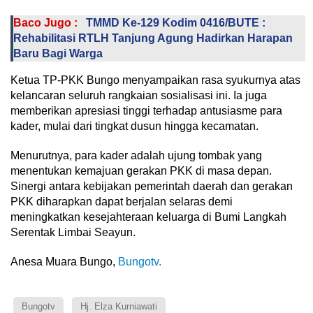
Baco Jugo :
TMMD Ke-129 Kodim 0416/BUTE :
Rehabilitasi RTLH Tanjung Agung Hadirkan Harapan
Baru Bagi Warga
Ketua TP-PKK Bungo menyampaikan rasa syukurnya atas
kelancaran seluruh rangkaian sosialisasi ini. Ia juga
memberikan apresiasi tinggi terhadap antusiasme para
kader, mulai dari tingkat dusun hingga kecamatan.
Menurutnya, para kader adalah ujung tombak yang
menentukan kemajuan gerakan PKK di masa depan.
Sinergi antara kebijakan pemerintah daerah dan gerakan
PKK diharapkan dapat berjalan selaras demi
meningkatkan kesejahteraan keluarga di Bumi Langkah
Serentak Limbai Seayun.
Anesa Muara Bungo,
Bungotv.
Bungotv
Hj. Elza Kurniawati