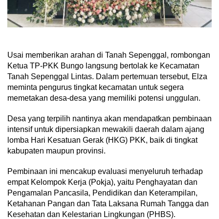
Usai memberikan arahan di Tanah Sepenggal, rombongan
Ketua TP-PKK Bungo langsung bertolak ke Kecamatan
Tanah Sepenggal Lintas. Dalam pertemuan tersebut, Elza
meminta pengurus tingkat kecamatan untuk segera
memetakan desa-desa yang memiliki potensi unggulan.
Desa yang terpilih nantinya akan mendapatkan pembinaan
intensif untuk dipersiapkan mewakili daerah dalam ajang
lomba Hari Kesatuan Gerak (HKG) PKK, baik di tingkat
kabupaten maupun provinsi.
Pembinaan ini mencakup evaluasi menyeluruh terhadap
empat Kelompok Kerja (Pokja), yaitu Penghayatan dan
Pengamalan Pancasila, Pendidikan dan Keterampilan,
Ketahanan Pangan dan Tata Laksana Rumah Tangga dan
Kesehatan dan Kelestarian Lingkungan (PHBS).