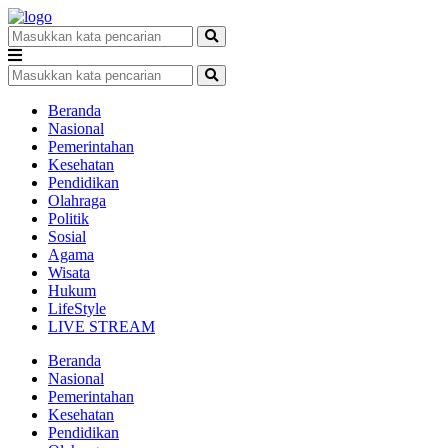
Beranda
Nasional
Pemerintahan
Kesehatan
Pendidikan
Olahraga
Politik
Sosial
Agama
Wisata
Hukum
LifeStyle
LIVE STREAM
Beranda
Nasional
Pemerintahan
Kesehatan
Pendidikan