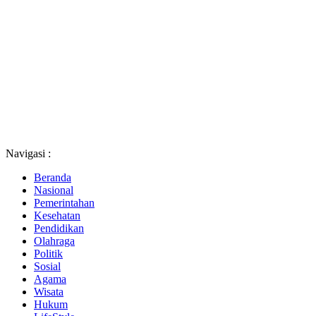
Navigasi :
Beranda
Nasional
Pemerintahan
Kesehatan
Pendidikan
Olahraga
Politik
Sosial
Agama
Wisata
Hukum