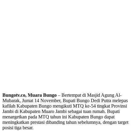
Bungotv.co, Muara Bungo
– Bertempat di Masjid Agung Al-
Mubarak, Jumat 14 November, Bupati Bungo Dedi Putra melepas
kafilah Kabupaten Bungo mengikuti MTQ ke-54 tingkat Provinsi
Jambi di Kabupaten Muaro Jambi sebagai tuan rumah. Bupati
menargetkan pada MTQ tahun ini Kabupaten Bungo dapat
meningkatkan prestasi dibanding tahun sebelumnya, dengan target
posisi tiga besar.