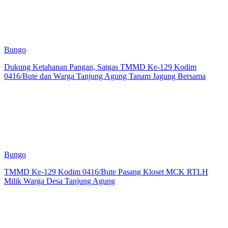
Bungo
Dukung Ketahanan Pangan, Satgas TMMD Ke-129 Kodim
0416/Bute dan Warga Tanjung Agung Tanam Jagung Bersama
Bungo
TMMD Ke-129 Kodim 0416/Bute Pasang Kloset MCK RTLH
Milik Warga Desa Tanjung Agung