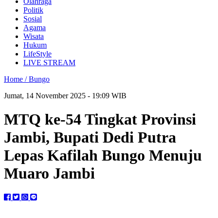
Olahraga
Politik
Sosial
Agama
Wisata
Hukum
LifeStyle
LIVE STREAM
Home /
Bungo
Jumat, 14 November 2025 - 19:09 WIB
MTQ ke-54 Tingkat Provinsi
Jambi, Bupati Dedi Putra
Lepas Kafilah Bungo Menuju
Muaro Jambi