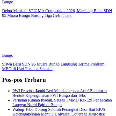
Bungo
Debut Manis di STIGMA Competition 2026, Marching Band SDN
95 Muara Bungo Borong Tiga Gelar Juara
Bungo
Siswa Baru SDN 95 Muara Bungo Langsung Terima Program
MBG di Hari Pertama Sekolah
Pos-pos Terbaru
PWI Provinsi Jambi Beri Mandat kepada Arief Budhiman
Bentuk Kepengurusan PWI Bungo dan Tebo
Perindah Rumah Ibadah, Satgas TMMD Ke-129 Pengecatan
Langgar Nurul Fajri di Bungo
Wabup Tebo Dorong Seluruh Perangkat Desa Ikut BPJS
Ketenagakerjaan Menuju Universal Coverage Jamsostek