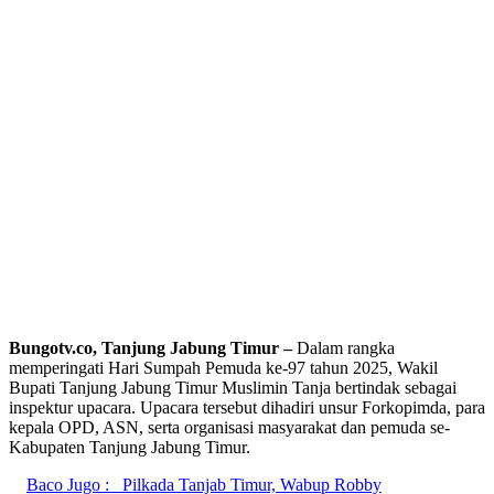
Bungotv.co, Tanjung Jabung Timur –
Dalam rangka
memperingati Hari Sumpah Pemuda ke-97 tahun 2025, Wakil
Bupati Tanjung Jabung Timur Muslimin Tanja bertindak sebagai
inspektur upacara. Upacara tersebut dihadiri unsur Forkopimda, para
kepala OPD, ASN, serta organisasi masyarakat dan pemuda se-
Kabupaten Tanjung Jabung Timur.
Baco Jugo :
Pilkada Tanjab Timur, Wabup Robby