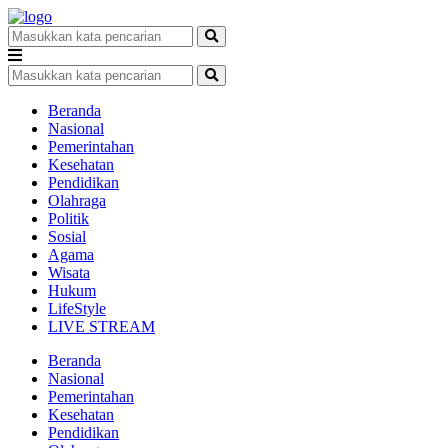
Beranda
Nasional
Pemerintahan
Kesehatan
Pendidikan
Olahraga
Politik
Sosial
Agama
Wisata
Hukum
LifeStyle
LIVE STREAM
Beranda
Nasional
Pemerintahan
Kesehatan
Pendidikan