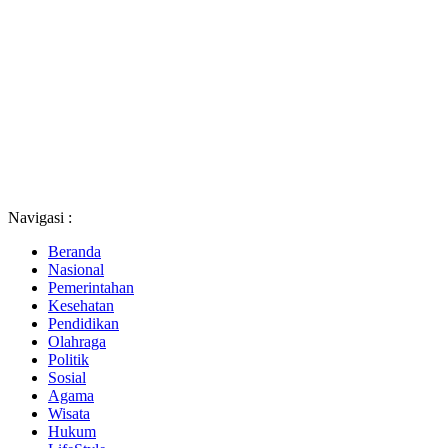
Navigasi :
Beranda
Nasional
Pemerintahan
Kesehatan
Pendidikan
Olahraga
Politik
Sosial
Agama
Wisata
Hukum