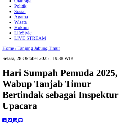
Olahraga
Politik
Sosial
Agama
Wisata
Hukum
LifeStyle
LIVE STREAM
Home /
Tanjung Jabung Timur
Selasa, 28 Oktober 2025 - 19:38 WIB
Hari Sumpah Pemuda 2025,
Wabup Tanjab Timur
Bertindak sebagai Inspektur
Upacara