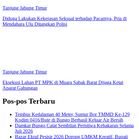
Tanjung Jabung Timur
Diduga Lakukan Kekerasan Seksual terhadap Pacarnya, Pria di
Mendahara Ulu Ditangkap Polisi
Tanjung Jabung Timur
Eksekusi Lahan PT MPK di Muara Sabak Barat Dijaga Ketat
Aparat Gabungan
Pos-pos Terbaru
Tembus Kedalaman 40 Meter, Sumur Bor TMMD Ke-129
Kodim 0416/Bute di Bungo Berhasil Keluar Air Bersih
Damkar Bungo Catat Sembilan Peristiwa Kebakaran Selama
Juli 2026
Bazar Ekraf Pesisir 2026 Dorong UMKM Kreatif, Bupati