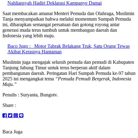
Nahliansyah Hadiri Deklarasi Kampanye Damai
Saat membacakan amanat Menteri Pemuda dan Olahraga, Muslimin
Tanja menyampaikan bahwa melalui momentum Sumpah Pemuda
ini, diharapkan semangat persatuan dan gotong royong antar
generasi muda terus tumbuh untuk membangun daerah dan
Indonesia yang lebih maju.
Baco Jugo :
Motor Tabrak Belakang Truk, Satu Orang Tewas
Akibat Kerasnya Hantaman
Muslimin juga mengajak seluruh pemuda dan pemudi di Kabupaten
Tanjung Jabung Timur untuk terus berperan aktif dalam
pembangunan daerah. Peringatan Hari Sumpah Pemuda ke-97 tahun
2025 ini mengangkat tema
“Pemuda Pemudi Bergerak, Indonesia
Maju.”
Penulis : Suryanta, Bungotv.
Share :
Baca Juga