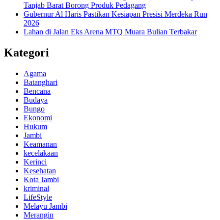
Tanjab Barat Borong Produk Pedagang
Gubernur Al Haris Pastikan Kesiapan Presisi Merdeka Run
2026
Lahan di Jalan Eks Arena MTQ Muara Bulian Terbakar
Kategori
Agama
Batanghari
Bencana
Budaya
Bungo
Ekonomi
Hukum
Jambi
Keamanan
kecelakaan
Kerinci
Kesehatan
Kota Jambi
kriminal
LifeStyle
Melayu Jambi
Merangin