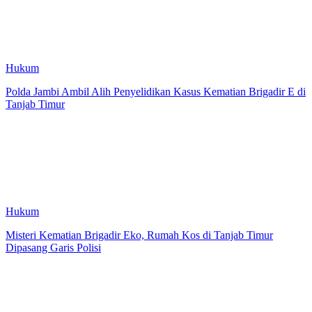
Hukum
Polda Jambi Ambil Alih Penyelidikan Kasus Kematian Brigadir E di
Tanjab Timur
Hukum
Misteri Kematian Brigadir Eko, Rumah Kos di Tanjab Timur
Dipasang Garis Polisi