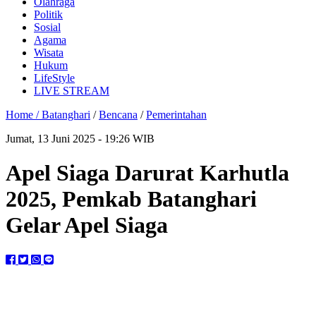
Olahraga
Politik
Sosial
Agama
Wisata
Hukum
LifeStyle
LIVE STREAM
Home /
Batanghari
/
Bencana
/
Pemerintahan
Jumat, 13 Juni 2025 - 19:26 WIB
Apel Siaga Darurat Karhutla
2025, Pemkab Batanghari
Gelar Apel Siaga