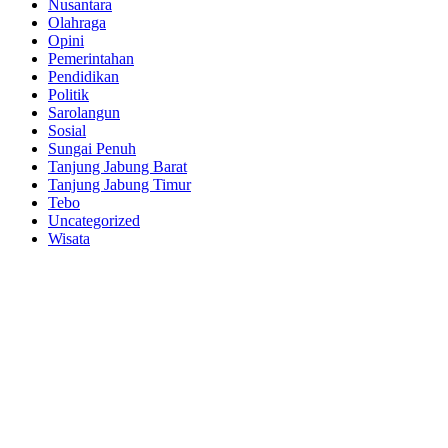
Nusantara
Olahraga
Opini
Pemerintahan
Pendidikan
Politik
Sarolangun
Sosial
Sungai Penuh
Tanjung Jabung Barat
Tanjung Jabung Timur
Tebo
Uncategorized
Wisata