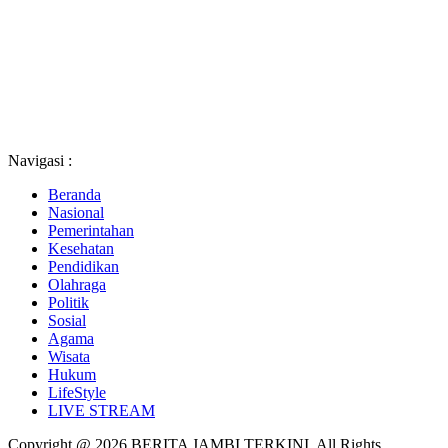
Navigasi :
Beranda
Nasional
Pemerintahan
Kesehatan
Pendidikan
Olahraga
Politik
Sosial
Agama
Wisata
Hukum
LifeStyle
LIVE STREAM
Copyright @ 2026 BERITA JAMBI TERKINI, All Rights