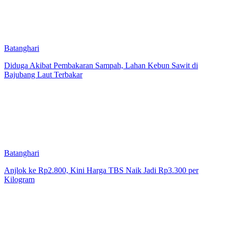
Batanghari
Diduga Akibat Pembakaran Sampah, Lahan Kebun Sawit di
Bajubang Laut Terbakar
Batanghari
Anjlok ke Rp2.800, Kini Harga TBS Naik Jadi Rp3.300 per
Kilogram