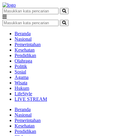
Beranda
Nasional
Pemerintahan
Kesehatan
Pendidikan
Olahraga
Politik
Sosial
Agama
Wisata
Hukum
LifeStyle
LIVE STREAM
Beranda
Nasional
Pemerintahan
Kesehatan
Pendidikan