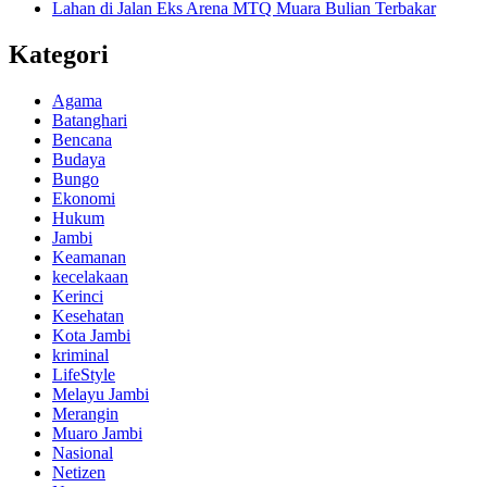
Lahan di Jalan Eks Arena MTQ Muara Bulian Terbakar
Kategori
Agama
Batanghari
Bencana
Budaya
Bungo
Ekonomi
Hukum
Jambi
Keamanan
kecelakaan
Kerinci
Kesehatan
Kota Jambi
kriminal
LifeStyle
Melayu Jambi
Merangin
Muaro Jambi
Nasional
Netizen