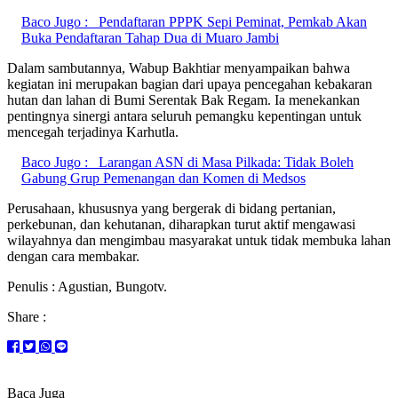
Baco Jugo :
Pendaftaran PPPK Sepi Peminat, Pemkab Akan
Buka Pendaftaran Tahap Dua di Muaro Jambi
Dalam sambutannya, Wabup Bakhtiar menyampaikan bahwa
kegiatan ini merupakan bagian dari upaya pencegahan kebakaran
hutan dan lahan di Bumi Serentak Bak Regam. Ia menekankan
pentingnya sinergi antara seluruh pemangku kepentingan untuk
mencegah terjadinya Karhutla.
Baco Jugo :
Larangan ASN di Masa Pilkada: Tidak Boleh
Gabung Grup Pemenangan dan Komen di Medsos
Perusahaan, khususnya yang bergerak di bidang pertanian,
perkebunan, dan kehutanan, diharapkan turut aktif mengawasi
wilayahnya dan mengimbau masyarakat untuk tidak membuka lahan
dengan cara membakar.
Penulis : Agustian, Bungotv.
Share :
Baca Juga