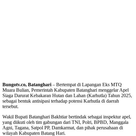
Bungotv
.co,
Batanghari
– Bertempat di Lapangan Eks MTQ
Muara Bulian, Pemerintah Kabupaten Batanghari menggelar Apel
Siaga Darurat Kebakaran Hutan dan Lahan (Karhutla) Tahun 2025,
sebagai bentuk antisipasi terhadap potensi Karhutla di daerah
tersebut.
Wakil Bupati Batanghari Bakhtiar bertindak sebagai inspektur apel,
yang diikuti oleh tim gabungan dari TNI, Polri, BPBD, Manggala
Agni, Tagana, Satpol PP, Damkarmat, dan pihak perusahaan di
wilayah Kabupaten Batang Hari.