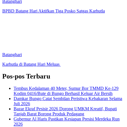
Batanghari
BPBD Batang Hari Aktifkan Tiga Posko Satgas Karhutla
Batanghari
Karhutla di Batang Hari Meluas
Pos-pos Terbaru
Tembus Kedalaman 40 Meter, Sumur Bor TMMD Ke-129
Kodim 0416/Bute di Bungo Berhasil Keluar Air Bersih
Damkar Bungo Catat Sembilan Peristiwa Kebakaran Selama
Juli 2026
Bazar Ekraf Pesisir 2026 Dorong UMKM Kreatif, Bupati
Tanjab Barat Borong Produk Pedagang
Gubernur Al Haris Pastikan Kesiapan Presisi Merdeka Run
2026