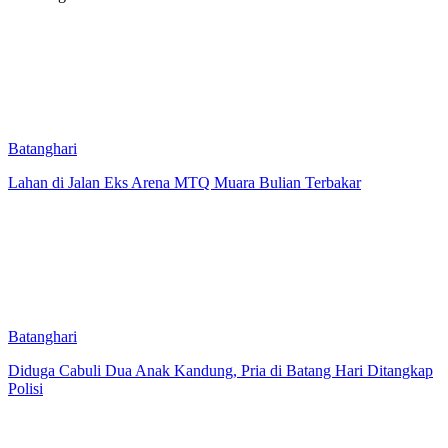
Batanghari
Lahan di Jalan Eks Arena MTQ Muara Bulian Terbakar
Batanghari
Diduga Cabuli Dua Anak Kandung, Pria di Batang Hari Ditangkap
Polisi