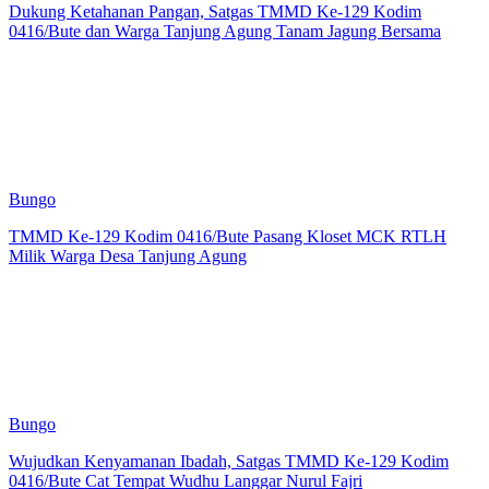
Dukung Ketahanan Pangan, Satgas TMMD Ke-129 Kodim
0416/Bute dan Warga Tanjung Agung Tanam Jagung Bersama
Bungo
TMMD Ke-129 Kodim 0416/Bute Pasang Kloset MCK RTLH
Milik Warga Desa Tanjung Agung
Bungo
Wujudkan Kenyamanan Ibadah, Satgas TMMD Ke-129 Kodim
0416/Bute Cat Tempat Wudhu Langgar Nurul Fajri