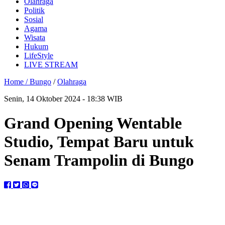
Olahraga
Politik
Sosial
Agama
Wisata
Hukum
LifeStyle
LIVE STREAM
Home /
Bungo
/
Olahraga
Senin, 14 Oktober 2024 - 18:38 WIB
Grand Opening Wentable
Studio, Tempat Baru untuk
Senam Trampolin di Bungo