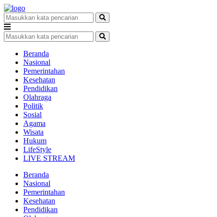
Beranda
Nasional
Pemerintahan
Kesehatan
Pendidikan
Olahraga
Politik
Sosial
Agama
Wisata
Hukum
LifeStyle
LIVE STREAM
Beranda
Nasional
Pemerintahan
Kesehatan
Pendidikan