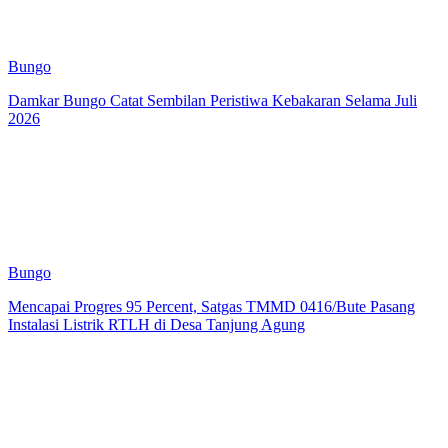
Bungo
Damkar Bungo Catat Sembilan Peristiwa Kebakaran Selama Juli
2026
Bungo
Mencapai Progres 95 Percent, Satgas TMMD 0416/Bute Pasang
Instalasi Listrik RTLH di Desa Tanjung Agung