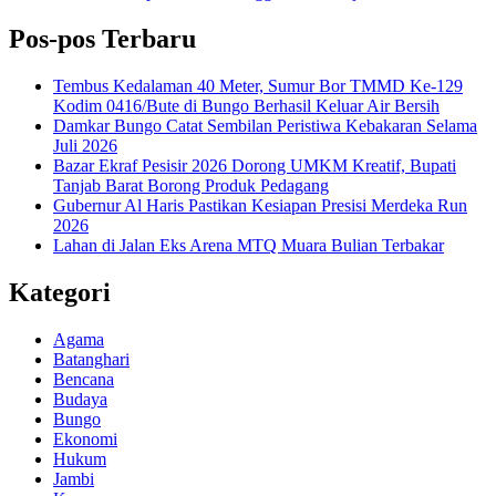
Pos-pos Terbaru
Tembus Kedalaman 40 Meter, Sumur Bor TMMD Ke-129
Kodim 0416/Bute di Bungo Berhasil Keluar Air Bersih
Damkar Bungo Catat Sembilan Peristiwa Kebakaran Selama
Juli 2026
Bazar Ekraf Pesisir 2026 Dorong UMKM Kreatif, Bupati
Tanjab Barat Borong Produk Pedagang
Gubernur Al Haris Pastikan Kesiapan Presisi Merdeka Run
2026
Lahan di Jalan Eks Arena MTQ Muara Bulian Terbakar
Kategori
Agama
Batanghari
Bencana
Budaya
Bungo
Ekonomi
Hukum
Jambi