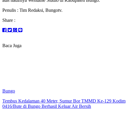
atas hadirnya Wentable Studio di Kabupaten Bungo.
Penulis : Tim Redaksi, Bungotv.
Share :
Baca Juga
Bungo
Tembus Kedalaman 40 Meter, Sumur Bor TMMD Ke-129 Kodim
0416/Bute di Bungo Berhasil Keluar Air Bersih