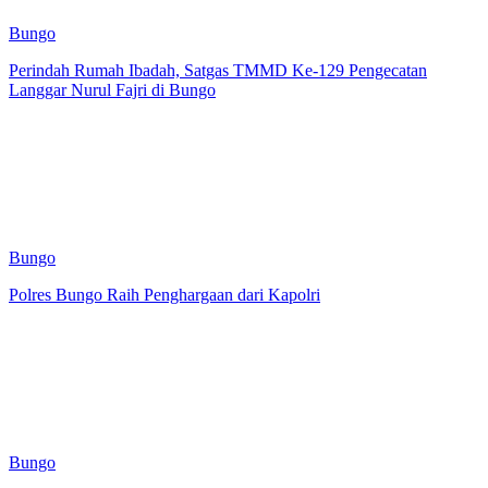
Bungo
Perindah Rumah Ibadah, Satgas TMMD Ke-129 Pengecatan
Langgar Nurul Fajri di Bungo
Bungo
Polres Bungo Raih Penghargaan dari Kapolri
Bungo