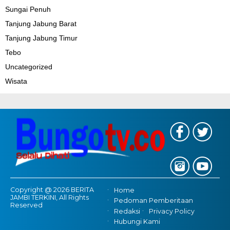
Sungai Penuh
Tanjung Jabung Barat
Tanjung Jabung Timur
Tebo
Uncategorized
Wisata
Copyright @ 2026 BERITA
Home
JAMBI TERKINI, All Rights
Pedoman Pemberitaan
Reserved
Redaksi
Privacy Policy
Hubungi Kami