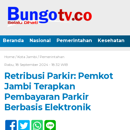
Beranda
Nasional
Pemerintahan
Kesehatan
Home /
Kota Jambi
/
Pemerintahan
Rabu, 18 September 2024 - 18:32 WIB
Retribusi Parkir: Pemkot
Jambi Terapkan
Pembayaran Parkir
Berbasis Elektronik