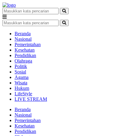
Beranda
Nasional
Pemerintahan
Kesehatan
Pendidikan
Olahraga
Politik
Sosial
Agama
Wisata
Hukum
LifeStyle
LIVE STREAM
Beranda
Nasional
Pemerintahan
Kesehatan
Pendidikan