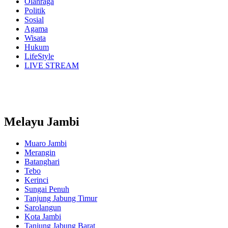
Olahraga
Politik
Sosial
Agama
Wisata
Hukum
LifeStyle
LIVE STREAM
Melayu Jambi
Muaro Jambi
Merangin
Batanghari
Tebo
Kerinci
Sungai Penuh
Tanjung Jabung Timur
Sarolangun
Kota Jambi
Tanjung Jabung Barat