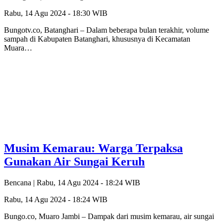
Rabu, 14 Agu 2024 - 18:30 WIB
Bungotv.co, Batanghari – Dalam beberapa bulan terakhir, volume
sampah di Kabupaten Batanghari, khususnya di Kecamatan
Muara…
Musim Kemarau: Warga Terpaksa
Gunakan Air Sungai Keruh
Bencana |
Rabu, 14 Agu 2024 - 18:24 WIB
Rabu, 14 Agu 2024 - 18:24 WIB
Bungo.co, Muaro Jambi – Dampak dari musim kemarau, air sungai