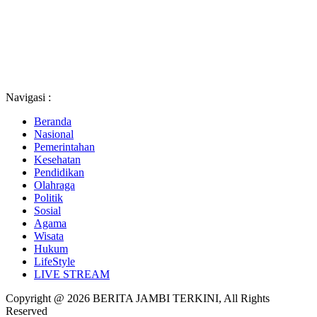
Navigasi :
Beranda
Nasional
Pemerintahan
Kesehatan
Pendidikan
Olahraga
Politik
Sosial
Agama
Wisata
Hukum
LifeStyle
LIVE STREAM
Copyright @ 2026 BERITA JAMBI TERKINI, All Rights
Reserved