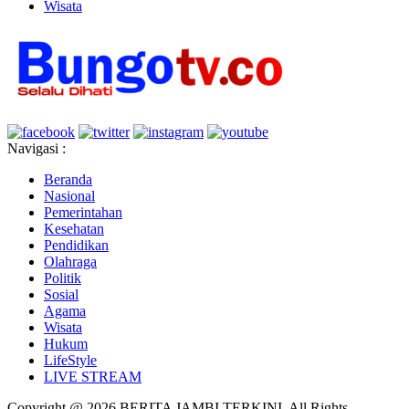
Wisata
Navigasi :
Beranda
Nasional
Pemerintahan
Kesehatan
Pendidikan
Olahraga
Politik
Sosial
Agama
Wisata
Hukum
LifeStyle
LIVE STREAM
Copyright @ 2026 BERITA JAMBI TERKINI, All Rights