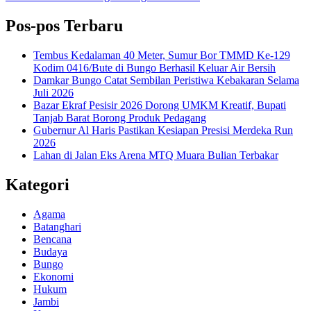
Pos-pos Terbaru
Tembus Kedalaman 40 Meter, Sumur Bor TMMD Ke-129
Kodim 0416/Bute di Bungo Berhasil Keluar Air Bersih
Damkar Bungo Catat Sembilan Peristiwa Kebakaran Selama
Juli 2026
Bazar Ekraf Pesisir 2026 Dorong UMKM Kreatif, Bupati
Tanjab Barat Borong Produk Pedagang
Gubernur Al Haris Pastikan Kesiapan Presisi Merdeka Run
2026
Lahan di Jalan Eks Arena MTQ Muara Bulian Terbakar
Kategori
Agama
Batanghari
Bencana
Budaya
Bungo
Ekonomi
Hukum
Jambi