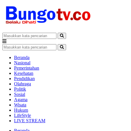
Beranda
Nasional
Pemerintahan
Kesehatan
Pendidikan
Olahraga
Politik
Sosial
Agama
Wisata
Hukum
LifeStyle
LIVE STREAM
Beranda