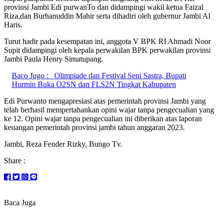
provinsi Jambi Edi purwanTo dan didampingi wakil ketua Faizal
Riza,dan Burhanuddin Mahir serta dihadiri oleh gubernur Jambi Al
Haris.
Turut hadir pada kesempatan ini, anggota V BPK RI Ahmadi Noor
Supit didampingi oleh kepala perwakilan BPK perwakilan provinsi
Jambi Paula Henry Simatupang.
Baco Jugo :
Olimpiade dan Festival Seni Sastra, Bupati
Hurmin Buka O2SN dan FLS2N Tingkat Kabupaten
Edi Purwanto mengapresiasi atas pemerintah provinsi Jambi yang
telah berhasil mempertahankan opini wajar tanpa pengecualian yang
ke 12. Opini wajar tanpa pengecualian ini diberikan atas laporan
keuangan pemerintah provinsi jambi tahun anggaran 2023.
Jambi, Reza Fender Rizky, Bungo Tv.
Share :
Baca Juga