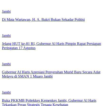
Jambi
Di Mata Wartawan, H. A. Bakri Bukan Sekadar Politisi
Jambi
Jelang HUT ke-81 RI, Gubernur Al Haris Pimpin Rapat Persiapan
Peringatan 17 Agustus
Jambi
Gubernur Al Haris Apresiasi Penyerahan Murid Baru Secara Adat
Melayu di SMAN 1 Muaro Jambi
Jambi
Buka PKKMB Poltekkes Kemenkes Jambi, Gubernur Al Haris
Tekankan Peran Strategis Tenaga Kesehatan