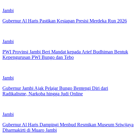
Jambi
Gubernur Al Haris Pastikan Kesiapan Presisi Merdeka Run 2026
Jambi
PWI Provinsi Jambi Beri Mandat kepada Arief Budhiman Bentuk
Kepengurusan PWI Bungo dan Tebo
Jambi
Gubernur Jambi Ajak Pelajar Bungo Bentengi Diri dari
Radikalisme, Narkoba hingga Judi Online
Jambi
Gubernur Al Haris Dampingi Menbud Resmikan Museum Sriwijaya
Dharmakirti di Muaro Jambi