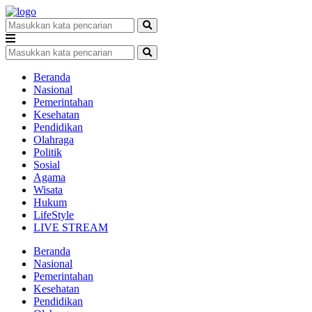
Beranda
Nasional
Pemerintahan
Kesehatan
Pendidikan
Olahraga
Politik
Sosial
Agama
Wisata
Hukum
LifeStyle
LIVE STREAM
Beranda
Nasional
Pemerintahan
Kesehatan
Pendidikan