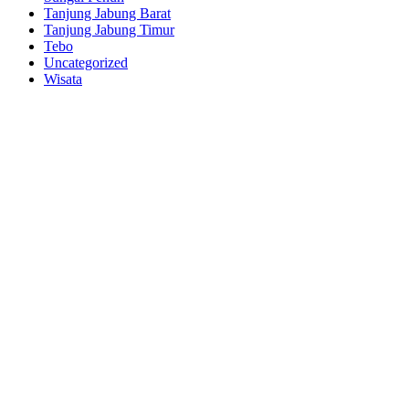
Tanjung Jabung Barat
Tanjung Jabung Timur
Tebo
Uncategorized
Wisata