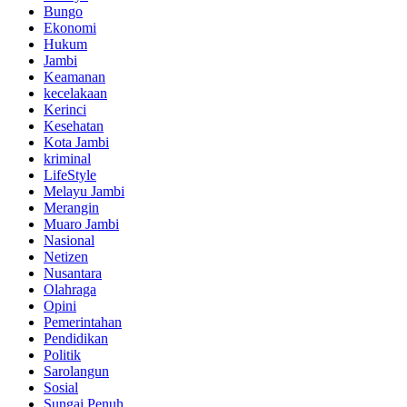
Bungo
Ekonomi
Hukum
Jambi
Keamanan
kecelakaan
Kerinci
Kesehatan
Kota Jambi
kriminal
LifeStyle
Melayu Jambi
Merangin
Muaro Jambi
Nasional
Netizen
Nusantara
Olahraga
Opini
Pemerintahan
Pendidikan
Politik
Sarolangun
Sosial
Sungai Penuh