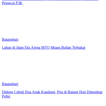
Pegawai P3K
Batanghari
Lahan di Jalan Eks Arena MTQ Muara Bulian Terbakar
Batanghari
Diduga Cabuli Dua Anak Kandung, Pria di Batang Hari Ditangkap
Polisi