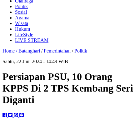
Olahraga
Politik
Sosial
Agama
Wisata
Hukum
LifeStyle
LIVE STREAM
Home /
Batanghari
/
Pemerintahan
/
Politik
Sabtu, 22 Juni 2024 - 14:49 WIB
Persiapan PSU, 10 Orang
KPPS Di 2 TPS Kembang Seri
Diganti