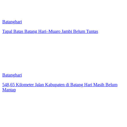
Batanghari
Tapal Batas Batang Hari–Muaro Jambi Belum Tuntas
Batanghari
548,65 Kilometer Jalan Kabupaten di Batang Hari Masih Belum
Mantap