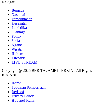
Navigasi :
Beranda
Nasional
Pemerintahan
Kesehatan
Pendidikan
Olahraga
Politik
Sosial
Agama
Wisata
Hukum
LifeStyle
LIVE STREAM
Copyright @ 2026 BERITA JAMBI TERKINI, All Rights
Reserved
Home
Pedoman Pemberitaan
Redaksi
Privacy Policy
Hubungi Kami