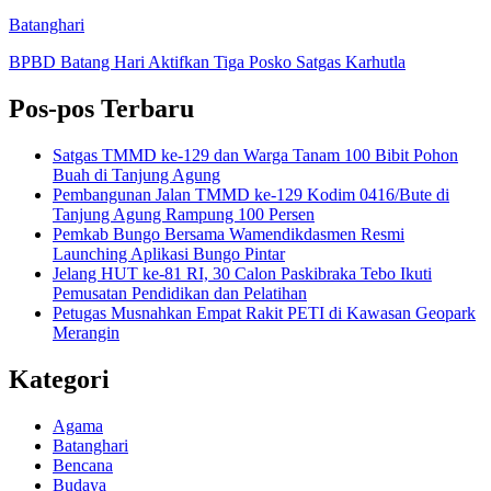
Batanghari
BPBD Batang Hari Aktifkan Tiga Posko Satgas Karhutla
Pos-pos Terbaru
Satgas TMMD ke-129 dan Warga Tanam 100 Bibit Pohon
Buah di Tanjung Agung
Pembangunan Jalan TMMD ke-129 Kodim 0416/Bute di
Tanjung Agung Rampung 100 Persen
Pemkab Bungo Bersama Wamendikdasmen Resmi
Launching Aplikasi Bungo Pintar
Jelang HUT ke-81 RI, 30 Calon Paskibraka Tebo Ikuti
Pemusatan Pendidikan dan Pelatihan
Petugas Musnahkan Empat Rakit PETI di Kawasan Geopark
Merangin
Kategori
Agama
Batanghari
Bencana
Budaya