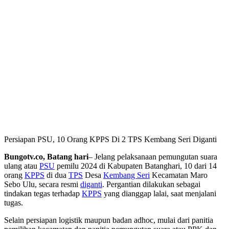
Persiapan PSU, 10 Orang KPPS Di 2 TPS Kembang Seri Diganti
Bungotv.co, Batang hari
– Jelang pelaksanaan pemungutan suara
ulang atau
PSU
pemilu 2024 di Kabupaten Batanghari, 10 dari 14
orang
KPPS
di dua
TPS
Desa
Kembang Seri
Kecamatan Maro
Sebo Ulu, secara resmi
diganti
. Pergantian dilakukan sebagai
tindakan tegas terhadap
KPPS
yang dianggap lalai, saat menjalani
tugas.
Selain persiapan logistik maupun badan adhoc, mulai dari panitia