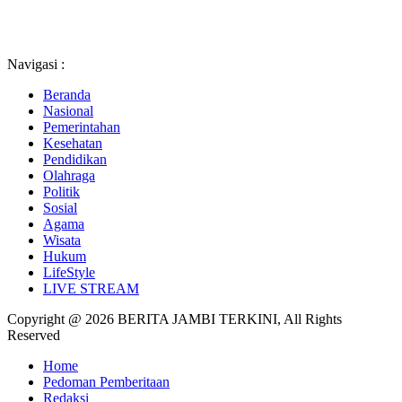
Navigasi :
Beranda
Nasional
Pemerintahan
Kesehatan
Pendidikan
Olahraga
Politik
Sosial
Agama
Wisata
Hukum
LifeStyle
LIVE STREAM
Copyright @ 2026 BERITA JAMBI TERKINI, All Rights
Reserved
Home
Pedoman Pemberitaan
Redaksi