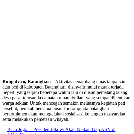
Bungotv.co, Batanghari –
Aktivitas penambang emas tanpa izin
atau peti di kabupaten Batanghari, disinyalir mulai marak terjadi.
Seperti yang terjadi beberapa waktu lalu di dusun pematang lalang,
desa pasar terusan kecamatan muara bulian, yang sempat dihentikan
warga sekitar. Untuk mencegah semakin meluasnya kegiatan peti
tersebut, pemkab bersama unsur forkompinda batanghari
berkomitmen akan menggalakan sosialisasi ke tengah masyarakat,
serta melakukan pemetaan wilayah.
Baco Jugo :
Presiden Jokowi Akan Naikan Gaji ASN di