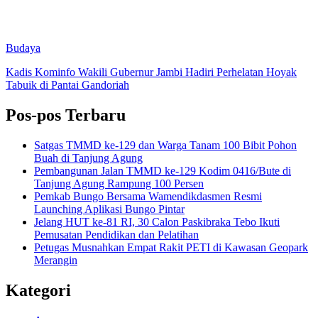
Budaya
Kadis Kominfo Wakili Gubernur Jambi Hadiri Perhelatan Hoyak
Tabuik di Pantai Gandoriah
Pos-pos Terbaru
Satgas TMMD ke-129 dan Warga Tanam 100 Bibit Pohon
Buah di Tanjung Agung
Pembangunan Jalan TMMD ke-129 Kodim 0416/Bute di
Tanjung Agung Rampung 100 Persen
Pemkab Bungo Bersama Wamendikdasmen Resmi
Launching Aplikasi Bungo Pintar
Jelang HUT ke-81 RI, 30 Calon Paskibraka Tebo Ikuti
Pemusatan Pendidikan dan Pelatihan
Petugas Musnahkan Empat Rakit PETI di Kawasan Geopark
Merangin
Kategori