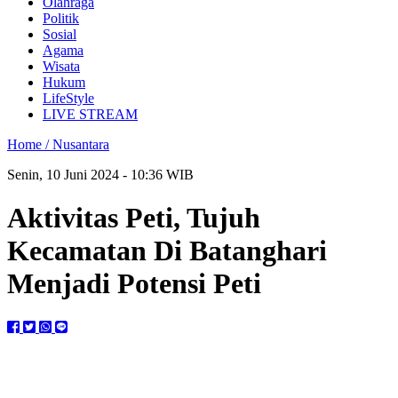
Olahraga
Politik
Sosial
Agama
Wisata
Hukum
LifeStyle
LIVE STREAM
Home /
Nusantara
Senin, 10 Juni 2024 - 10:36 WIB
Aktivitas Peti, Tujuh
Kecamatan Di Batanghari
Menjadi Potensi Peti