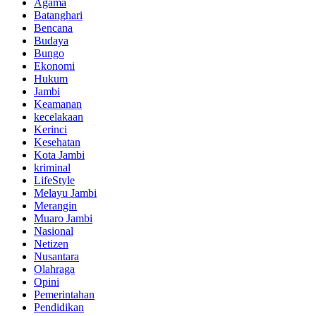
Agama
Batanghari
Bencana
Budaya
Bungo
Ekonomi
Hukum
Jambi
Keamanan
kecelakaan
Kerinci
Kesehatan
Kota Jambi
kriminal
LifeStyle
Melayu Jambi
Merangin
Muaro Jambi
Nasional
Netizen
Nusantara
Olahraga
Opini
Pemerintahan
Pendidikan