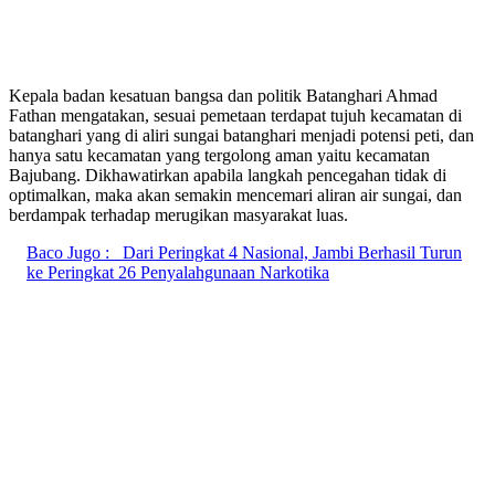
Kepala badan kesatuan bangsa dan politik Batanghari Ahmad
Fathan mengatakan, sesuai pemetaan terdapat tujuh kecamatan di
batanghari yang di aliri sungai batanghari menjadi potensi peti, dan
hanya satu kecamatan yang tergolong aman yaitu kecamatan
Bajubang. Dikhawatirkan apabila langkah pencegahan tidak di
optimalkan, maka akan semakin mencemari aliran air sungai, dan
berdampak terhadap merugikan masyarakat luas.
Baco Jugo :
Dari Peringkat 4 Nasional, Jambi Berhasil Turun
ke Peringkat 26 Penyalahgunaan Narkotika