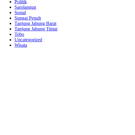
Politik
Sarolangun
Sosial
Sungai Penuh
Tanjung Jabung Barat
Tanjung Jabung Timur
Tebo
Uncategorized
Wisata