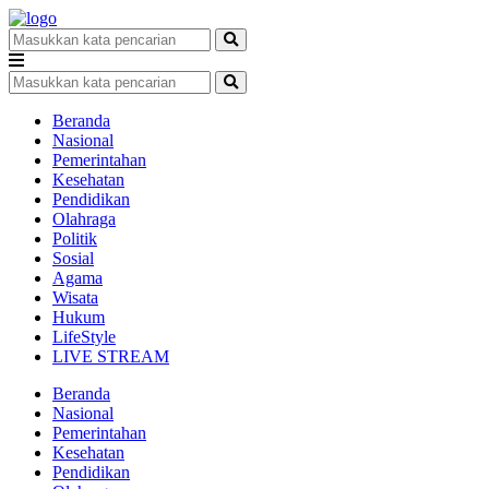
Beranda
Nasional
Pemerintahan
Kesehatan
Pendidikan
Olahraga
Politik
Sosial
Agama
Wisata
Hukum
LifeStyle
LIVE STREAM
Beranda
Nasional
Pemerintahan
Kesehatan
Pendidikan