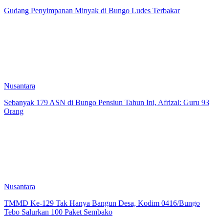
Gudang Penyimpanan Minyak di Bungo Ludes Terbakar
Nusantara
Sebanyak 179 ASN di Bungo Pensiun Tahun Ini, Afrizal: Guru 93
Orang
Nusantara
TMMD Ke-129 Tak Hanya Bangun Desa, Kodim 0416/Bungo
Tebo Salurkan 100 Paket Sembako