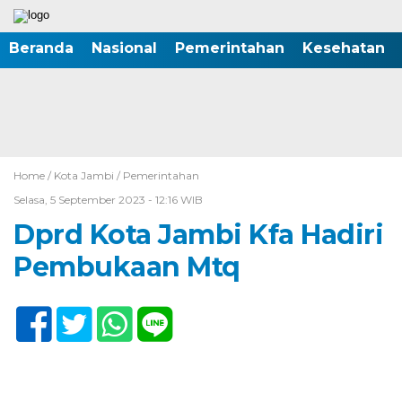
Beranda
Nasional
Pemerintahan
Kesehatan
Home /
Kota Jambi
/
Pemerintahan
Selasa, 5 September 2023 - 12:16 WIB
Dprd Kota Jambi Kfa Hadiri
Pembukaan Mtq