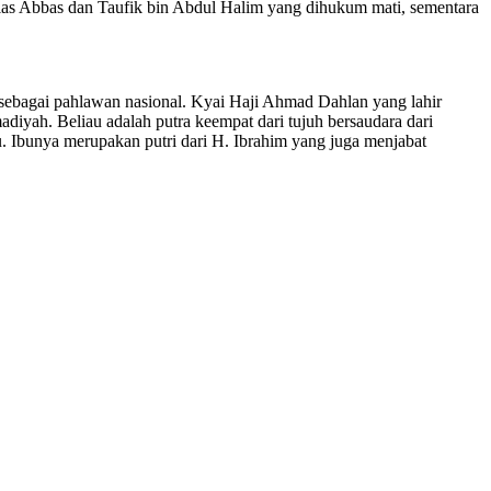
lias Abbas dan Taufik bin Abdul Halim yang dihukum mati, sementara
ebagai pahlawan nasional. Kyai Haji Ahmad Dahlan yang lahir
ah. Beliau adalah putra keempat dari tujuh bersaudara dari
 Ibunya merupakan putri dari H. Ibrahim yang juga menjabat