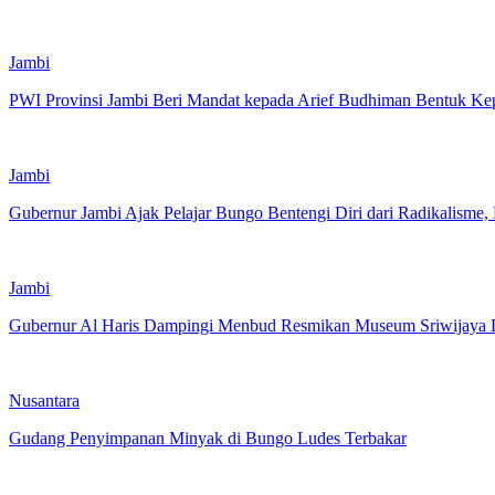
Jambi
PWI Provinsi Jambi Beri Mandat kepada Arief Budhiman Bentuk K
Jambi
Gubernur Jambi Ajak Pelajar Bungo Bentengi Diri dari Radikalisme,
Jambi
Gubernur Al Haris Dampingi Menbud Resmikan Museum Sriwijaya D
Nusantara
Gudang Penyimpanan Minyak di Bungo Ludes Terbakar