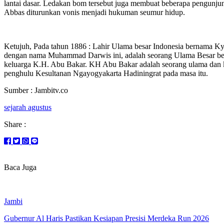
lantai dasar. Ledakan bom tersebut juga membuat beberapa pengunjun
Abbas diturunkan vonis menjadi hukuman seumur hidup.
Ketujuh, Pada tahun 1886 : Lahir Ulama besar Indonesia bernama K
dengan nama Muhammad Darwis ini, adalah seorang Ulama Besar berg
keluarga K.H. Abu Bakar. KH Abu Bakar adalah seorang ulama dan kh
penghulu Kesultanan Ngayogyakarta Hadiningrat pada masa itu.
Sumber : Jambitv.co
sejarah agustus
Share :
Baca Juga
Jambi
Gubernur Al Haris Pastikan Kesiapan Presisi Merdeka Run 2026