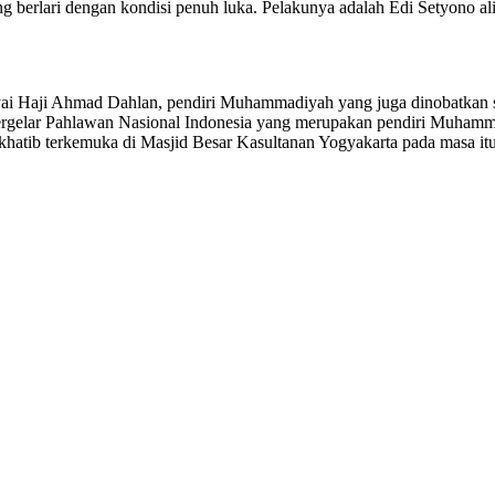
g berlari dengan kondisi penuh luka. Pelakunya adalah Edi Setyono a
yai Haji Ahmad Dahlan, pendiri Muhammadiyah yang juga dinobatkan s
elar Pahlawan Nasional Indonesia yang merupakan pendiri Muhammadiy
atib terkemuka di Masjid Besar Kasultanan Yogyakarta pada masa itu.