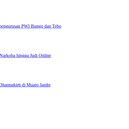
epengurusan PWI Bungo dan Tebo
 Narkoba hingga Judi Online
harmakirti di Muaro Jambi