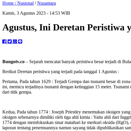
Home /
Nasional
/
Nusantara
Kamis, 3 Agustus 2023 - 14:53 WIB
Agustus, Ini Deretan Peristiwa y
Bungotv.co
– Sejarah mencatat banyak peristiwa besar terjadi di Bul
Berikut Deretan peristiwa yang terjadi pada tanggal 1 Agustus :
Pertama, Pada tahun 1629 : Terjadi Gempa dan tsunami besar di zona
ini, memicu terjadinya tsunami dengan ketinggian 15 meter. Tsunam
dari titik gempa.
Kedua, Pada tahun 1774 : Joseph Priestley menemukan oksigen yang
oksigen sebenarnya dimiliki oleh tiga ahli kimia : Yaitu ahli dari In
1774 dengan memfokuskan sinar matahari ke merkuri oksida (HgO), d
laporan tentang penemuannya namun sayang tidak dipublikasikan sa