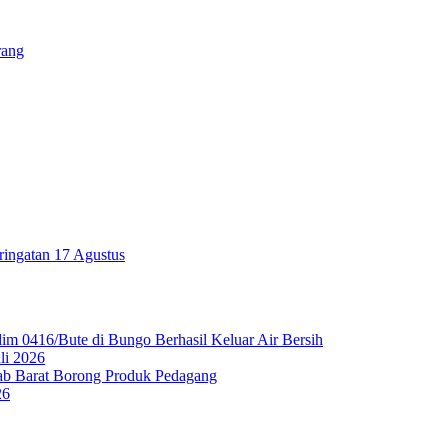
rang
ringatan 17 Agustus
0416/Bute di Bungo Berhasil Keluar Air Bersih
li 2026
ab Barat Borong Produk Pedagang
26