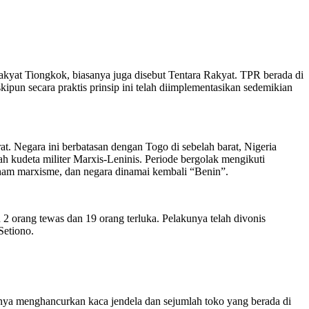
yat Tiongkok, biasanya juga disebut Tentara Rakyat. TPR berada di
pun secara praktis prinsip ini telah diimplementasikan sedemikian
. Negara ini berbatasan dengan Togo di sebelah barat, Nigeria
ah kudeta militer Marxis-Leninis. Periode bergolak mengikuti
ham marxisme, dan negara dinamai kembali “Benin”.
2 orang tewas dan 19 orang terluka. Pelakunya telah divonis
Setiono.
nya menghancurkan kaca jendela dan sejumlah toko yang berada di