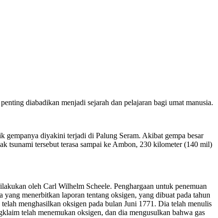
 penting diabadikan menjadi sejarah dan pelajaran bagi umat manusia.
k gempanya diyakini terjadi di Palung Seram. Akibat gempa besar
 tsunami tersebut terasa sampai ke Ambon, 230 kilometer (140 mil)
dilakukan oleh Carl Wilhelm Scheele. Penghargaan untuk penemuan
ama yang menerbitkan laporan tentang oksigen, yang dibuat pada tahun
elah menghasilkan oksigen pada bulan Juni 1771. Dia telah menulis
ngklaim telah menemukan oksigen, dan dia mengusulkan bahwa gas