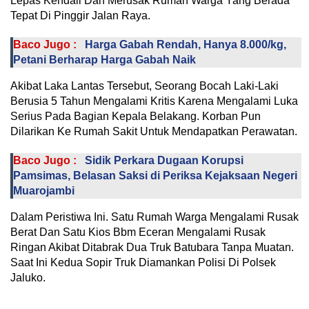
Lepas Kendali Dan Merusak Rumah Warga Yang Berada
Tepat Di Pinggir Jalan Raya.
Baco Jugo :
Harga Gabah Rendah, Hanya 8.000/kg,
Petani Berharap Harga Gabah Naik
Akibat Laka Lantas Tersebut, Seorang Bocah Laki-Laki
Berusia 5 Tahun Mengalami Kritis Karena Mengalami Luka
Serius Pada Bagian Kepala Belakang. Korban Pun
Dilarikan Ke Rumah Sakit Untuk Mendapatkan Perawatan.
Baco Jugo :
Sidik Perkara Dugaan Korupsi
Pamsimas, Belasan Saksi di Periksa Kejaksaan Negeri
Muarojambi
Dalam Peristiwa Ini. Satu Rumah Warga Mengalami Rusak
Berat Dan Satu Kios Bbm Eceran Mengalami Rusak
Ringan Akibat Ditabrak Dua Truk Batubara Tanpa Muatan.
Saat Ini Kedua Sopir Truk Diamankan Polisi Di Polsek
Jaluko.