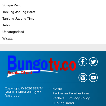
Sungai Penuh
Tanjung Jabung Barat
Tanjung Jabung Timur
Tebo
Uncategorized
Wisata
Copyright @ 2026 BERITA
Home
JAMBI TERKINI, All Rights
Pedoman Pemberitaan
Reserved
Redaksi
Privacy Policy
Hubungi Kami