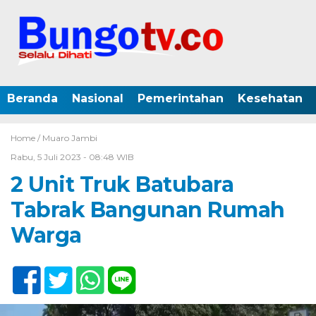
Beranda
Nasional
Pemerintahan
Kesehatan
Home /
Muaro Jambi
Rabu, 5 Juli 2023 - 08:48 WIB
2 Unit Truk Batubara
Tabrak Bangunan Rumah
Warga