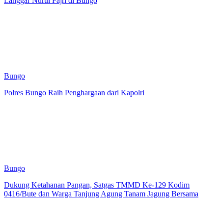
Langgar Nurul Fajri di Bungo
Bungo
Polres Bungo Raih Penghargaan dari Kapolri
Bungo
Dukung Ketahanan Pangan, Satgas TMMD Ke-129 Kodim
0416/Bute dan Warga Tanjung Agung Tanam Jagung Bersama