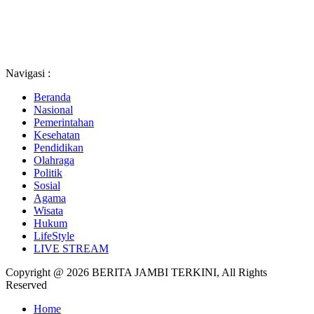
Navigasi :
Beranda
Nasional
Pemerintahan
Kesehatan
Pendidikan
Olahraga
Politik
Sosial
Agama
Wisata
Hukum
LifeStyle
LIVE STREAM
Copyright @ 2026 BERITA JAMBI TERKINI, All Rights
Reserved
Home