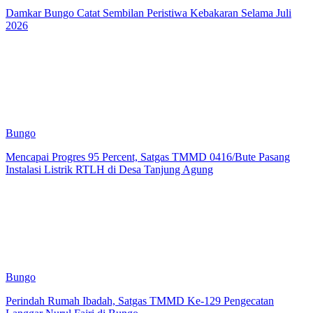
Damkar Bungo Catat Sembilan Peristiwa Kebakaran Selama Juli
2026
Bungo
Mencapai Progres 95 Percent, Satgas TMMD 0416/Bute Pasang
Instalasi Listrik RTLH di Desa Tanjung Agung
Bungo
Perindah Rumah Ibadah, Satgas TMMD Ke-129 Pengecatan