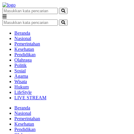
Beranda
Nasional
Pemerintahan
Kesehatan
Pendidikan
Olahraga
Politik
Sosial
Agama
Wisata
Hukum
LifeStyle
LIVE STREAM
Beranda
Nasional
Pemerintahan
Kesehatan
Pendidikan