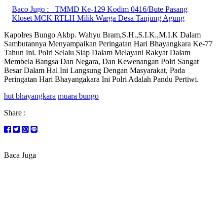
Baco Jugo :
TMMD Ke-129 Kodim 0416/Bute Pasang
Kloset MCK RTLH Milik Warga Desa Tanjung Agung
Kapolres Bungo Akbp. Wahyu Bram,S.H.,S.I.K.,M.I.K Dalam
Sambutannya Menyampaikan Peringatan Hari Bhayangkara Ke-77
Tahun Ini. Polri Selalu Siap Dalam Melayani Rakyat Dalam
Membela Bangsa Dan Negara, Dan Kewenangan Polri Sangat
Besar Dalam Hal Ini Langsung Dengan Masyarakat, Pada
Peringatan Hari Bhayangakara Ini Polri Adalah Pandu Pertiwi.
hut bhayangkara
muara bungo
Share :
Baca Juga