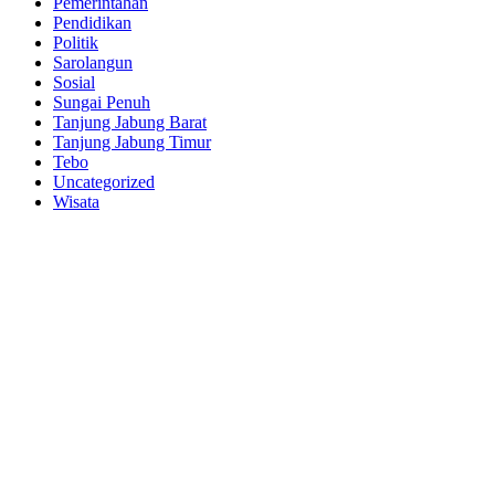
Pemerintahan
Pendidikan
Politik
Sarolangun
Sosial
Sungai Penuh
Tanjung Jabung Barat
Tanjung Jabung Timur
Tebo
Uncategorized
Wisata