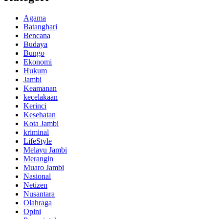
Agama
Batanghari
Bencana
Budaya
Bungo
Ekonomi
Hukum
Jambi
Keamanan
kecelakaan
Kerinci
Kesehatan
Kota Jambi
kriminal
LifeStyle
Melayu Jambi
Merangin
Muaro Jambi
Nasional
Netizen
Nusantara
Olahraga
Opini