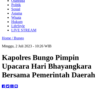
Olahraga
Politik
Sosial
Agama
Wisata
Hukum
LifeStyle
LIVE STREAM
Home /
Bungo
Minggu, 2 Juli 2023 - 10:26 WIB
Kapolres Bungo Pimpin
Upacara Hari Bhayangkara
Bersama Pemerintah Daerah