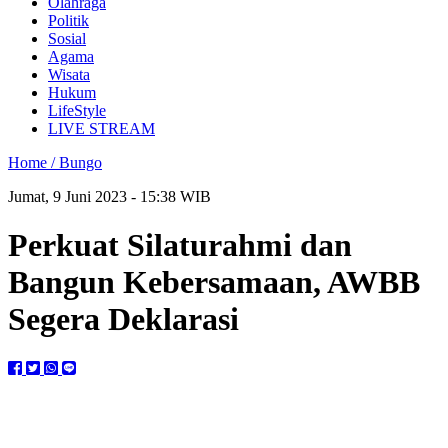
Olahraga
Politik
Sosial
Agama
Wisata
Hukum
LifeStyle
LIVE STREAM
Home /
Bungo
Jumat, 9 Juni 2023 - 15:38 WIB
Perkuat Silaturahmi dan
Bangun Kebersamaan, AWBB
Segera Deklarasi