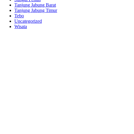
Tanjung Jabung Barat
Tanjung Jabung Timur
Tebo
Uncategorized
Wisata