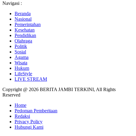
Navigasi :
Beranda
Nasional
Pemerintahan
Kesehatan
Pendidikan
Olahraga
Politik
Sosial
Agama
Wisata
Hukum
LifeStyle
LIVE STREAM
Copyright @ 2026 BERITA JAMBI TERKINI, All Rights
Reserved
Home
Pedoman Pemberitaan
Redaksi
Privacy Policy
Hubungi Kami