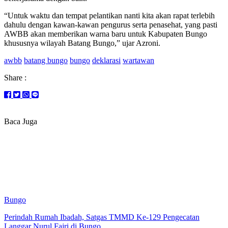
“Untuk waktu dan tempat pelantikan nanti kita akan rapat terlebih
dahulu dengan kawan-kawan pengurus serta penasehat, yang pasti
AWBB akan memberikan warna baru untuk Kabupaten Bungo
khususnya wilayah Batang Bungo,” ujar Azroni.
awbb
batang bungo
bungo
deklarasi
wartawan
Share :
Baca Juga
Bungo
Perindah Rumah Ibadah, Satgas TMMD Ke-129 Pengecatan
Langgar Nurul Fajri di Bungo