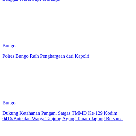
Bungo
Polres Bungo Raih Penghargaan dari Kapolri
Bungo
Dukung Ketahanan Pangan, Satgas TMMD Ke-129 Kodim
0416/Bute dan Warga Tanjung Agung Tanam Jagung Bersama