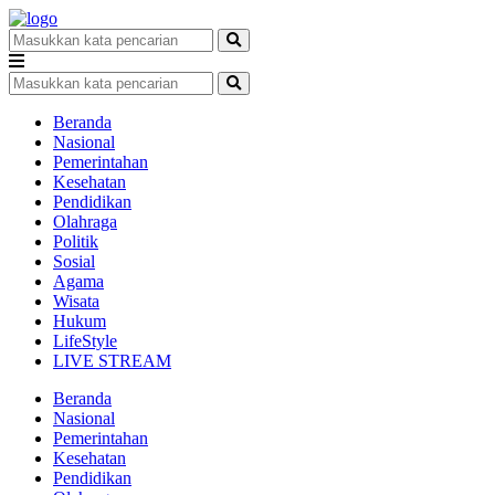
Beranda
Nasional
Pemerintahan
Kesehatan
Pendidikan
Olahraga
Politik
Sosial
Agama
Wisata
Hukum
LifeStyle
LIVE STREAM
Beranda
Nasional
Pemerintahan
Kesehatan
Pendidikan