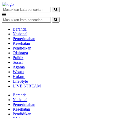
Beranda
Nasional
Pemerintahan
Kesehatan
Pendidikan
Olahraga
Politik
Sosial
Agama
Wisata
Hukum
LifeStyle
LIVE STREAM
Beranda
Nasional
Pemerintahan
Kesehatan
Pendidikan