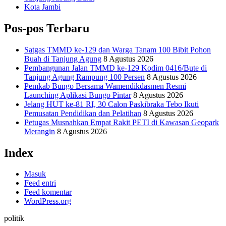
Kota Jambi
Pos-pos Terbaru
Satgas TMMD ke-129 dan Warga Tanam 100 Bibit Pohon
Buah di Tanjung Agung
8 Agustus 2026
Pembangunan Jalan TMMD ke-129 Kodim 0416/Bute di
Tanjung Agung Rampung 100 Persen
8 Agustus 2026
Pemkab Bungo Bersama Wamendikdasmen Resmi
Launching Aplikasi Bungo Pintar
8 Agustus 2026
Jelang HUT ke-81 RI, 30 Calon Paskibraka Tebo Ikuti
Pemusatan Pendidikan dan Pelatihan
8 Agustus 2026
Petugas Musnahkan Empat Rakit PETI di Kawasan Geopark
Merangin
8 Agustus 2026
Index
Masuk
Feed entri
Feed komentar
WordPress.org
politik