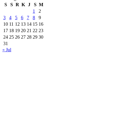
S
S
R
K
J
S
M
1
2
3
4
5
6
7
8
9
10
11
12
13
14
15
16
17
18
19
20
21
22
23
24
25
26
27
28
29
30
31
« Jul