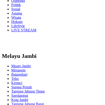
Olahraga
Politik
Sosial
Agama
Wisata
Hukum
LifeStyle
LIVE STREAM
Melayu Jambi
Muaro Jambi
Merangin
Batanghari
Tebo
Kerinci
Sungai Penuh
Tanjung Jabung Timur
Sarolangun
Kota Jambi
Tanjung Jabung Barat