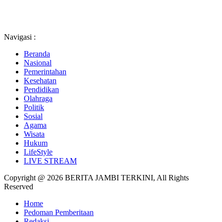
Navigasi :
Beranda
Nasional
Pemerintahan
Kesehatan
Pendidikan
Olahraga
Politik
Sosial
Agama
Wisata
Hukum
LifeStyle
LIVE STREAM
Copyright @ 2026 BERITA JAMBI TERKINI, All Rights
Reserved
Home
Pedoman Pemberitaan
Redaksi