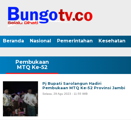
Beranda
Nasional
Pemerintahan
Kesehatan
Pembukaan
MTQ Ke-52
Pj Bupati Sarolangun Hadiri
Pembukaan MTQ Ke-52 Provinsi Jambi
Selasa, 29 Agu 2023 - 11:55 WIB