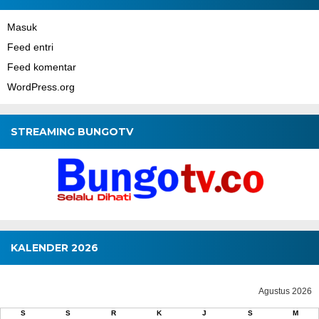
Masuk
Feed entri
Feed komentar
WordPress.org
STREAMING BUNGOTV
KALENDER 2026
Agustus 2026
S
S
R
K
J
S
M