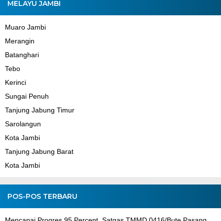
MELAYU JAMBI
Muaro Jambi
Merangin
Batanghari
Tebo
Kerinci
Sungai Penuh
Tanjung Jabung Timur
Sarolangun
Kota Jambi
Tanjung Jabung Barat
Kota Jambi
POS-POS TERBARU
Mencapai Progres 95 Percent, Satgas TMMD 0416/Bute Pasang