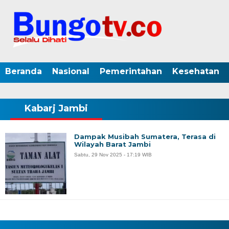
Beranda
Nasional
Pemerintahan
Kesehatan
Kabarj Jambi
Dampak Musibah Sumatera, Terasa di
Wilayah Barat Jambi
Sabtu, 29 Nov 2025 - 17:19 WIB