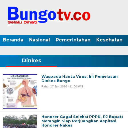
Beranda
Nasional
Pemerintahan
Kesehatan
Dinkes
Waspada Hanta Virus, Ini Penjelasan
Dinkes Bungo
Rabu, 17 Jun 2026 - 11:50 WIB
Honorer Gagal Seleksi PPPK, PJ Bupati
Merangin Siap Perjuangkan Aspirasi
Honorer Nakes