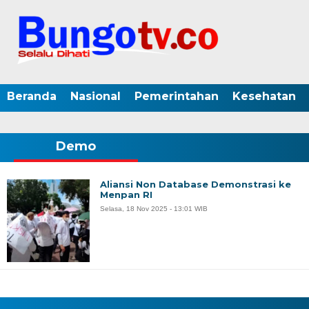
Beranda
Nasional
Pemerintahan
Kesehatan
Demo
Aliansi Non Database Demonstrasi ke
Menpan RI
Selasa, 18 Nov 2025 - 13:01 WIB