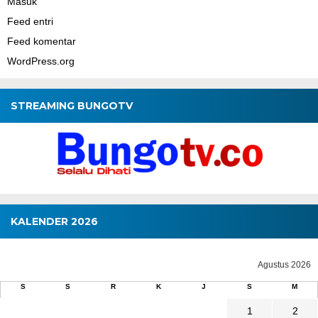
Masuk
Feed entri
Feed komentar
WordPress.org
STREAMING BUNGOTV
KALENDER 2026
Agustus 2026
S
S
R
K
J
S
M
1
2