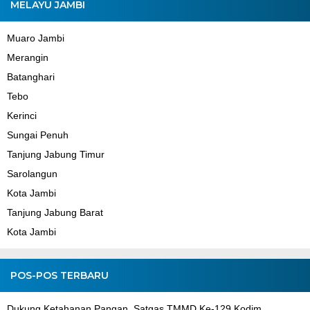
MELAYU JAMBI
Muaro Jambi
Merangin
Batanghari
Tebo
Kerinci
Sungai Penuh
Tanjung Jabung Timur
Sarolangun
Kota Jambi
Tanjung Jabung Barat
Kota Jambi
POS-POS TERBARU
Dukung Ketahanan Pangan, Satgas TMMD Ke-129 Kodim