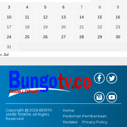
3
4
5
6
7
8
9
10
11
12
13
14
15
16
17
18
19
20
21
22
23
24
25
26
27
28
29
30
31
« Jul
Copyright @ 2026 BERITA
Home
JAMBI TERKINI, All Rights
Pedoman Pemberitaan
Reserved
Redaksi
Privacy Policy