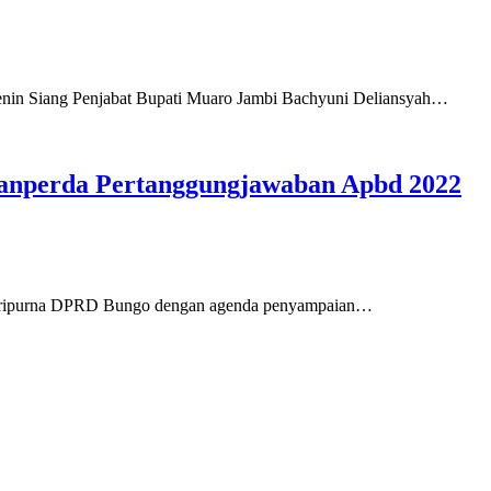
nin Siang Penjabat Bupati Muaro Jambi Bachyuni Deliansyah…
Ranperda Pertanggungjawaban Apbd 2022
 paripurna DPRD Bungo dengan agenda penyampaian…