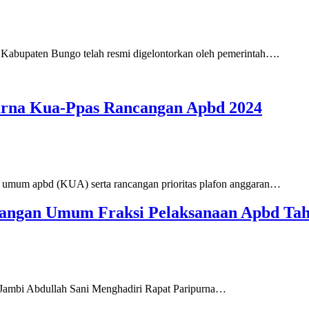
abupaten Bungo telah resmi digelontorkan oleh pemerintah….
urna Kua-Ppas Rancangan Apbd 2024
n umum apbd (KUA) serta rancangan prioritas plafon anggaran…
dangan Umum Fraksi Pelaksanaan Apbd Ta
Jambi Abdullah Sani Menghadiri Rapat Paripurna…