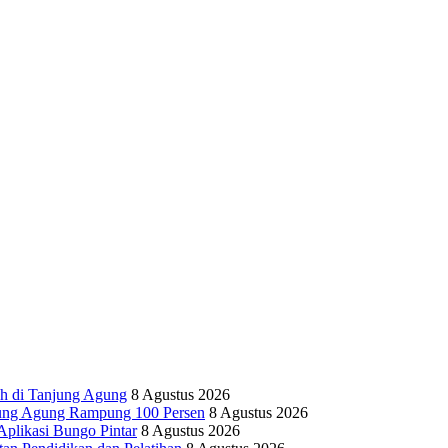
h di Tanjung Agung
8 Agustus 2026
ung Agung Rampung 100 Persen
8 Agustus 2026
likasi Bungo Pintar
8 Agustus 2026