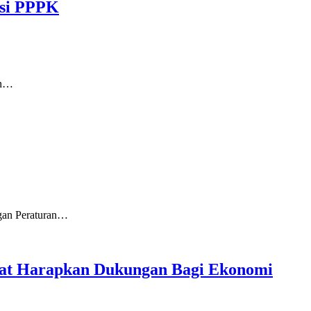
asi PPPK
an…
gan Peraturan…
akat Harapkan Dukungan Bagi Ekonomi