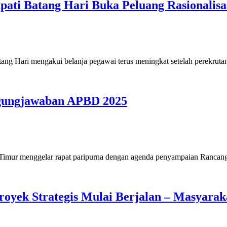
pati Batang Hari Buka Peluang Rasionalis
 Hari mengakui belanja pegawai terus meningkat setelah perekrut
gungjawaban APBD 2025
ur menggelar rapat paripurna dengan agenda penyampaian Rancan
oyek Strategis Mulai Berjalan – Masyar