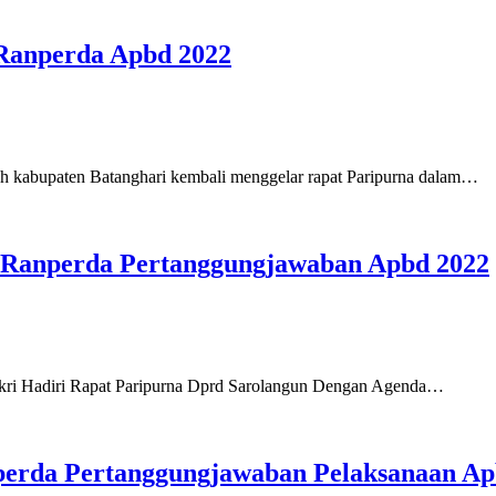
 Ranperda Apbd 2022
h kabupaten Batanghari kembali menggelar rapat Paripurna dalam…
na Ranperda Pertanggungjawaban Apbd 2022
Bakri Hadiri Rapat Paripurna Dprd Sarolangun Dengan Agenda…
perda Pertanggungjawaban Pelaksanaan Ap