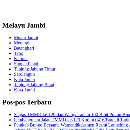
Melayu Jambi
Muaro Jambi
Merangin
Batanghari
Tebo
Kerinci
Sungai Penuh
Tanjung Jabung Timur
Sarolangun
Kota Jambi
Tanjung Jabung Barat
Kota Jambi
Pos-pos Terbaru
Satgas TMMD ke-129 dan Warga Tanam 100 Bibit Pohon Bua
Pembangunan Jalan TMMD ke-129 Kodim 0416/Bute di Tanj
Pemkab Bungo Bersama Wamendikdasmen Resmi Launching Ap