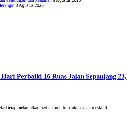
an Pendidikan dan Pelatihan
8 Agustus 2026
Merangin
8 Agustus 2026
Hari Perbaiki 16 Ruas Jalan Sepanjang 23
i tetap melanjutkan perbaikan infrastruktur jalan meski di…