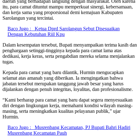
daerah yang berhadapan langsung dengan masyarakat. Oleh karena
itu, para camat dituntut mampu memperkuat sinergi, kebersamaan,
dan kerja sama yang proporsional demi kemajuan Kabupaten
Sarolangun yang tercintai.
Baco Jugo :
Ketua Dprd Sarolangun Sebut Disesuaikan
Dengan Kebutuhan Riil Kpu
Dalam kesempatan tersebut, Bupati menyampaikan terima kasih dan
penghargaan setinggi-tingginya kepada para camat lama atas
dedikasi, kerja keras, serta pengabdian mereka selama menjalankan
tugas.
Kepada para camat yang baru dilantik, Hurmin mengucapkan
selamat atas amanah yang diberikan. Ia mengingatkan bahwa
jabatan tersebut merupakan tanggung jawab besar yang harus
dijalankan dengan penuh integritas, loyalitas, dan profesionalisme.
“Kami berharap para camat yang baru dapat segera menyesuaikan
diri dengan lingkungan kerja, memahami kondisi wilayah masing-
masing, serta meningkatkan kualitas pelayanan publik,” ujar
Hurmin.
Baco Jugo :
Musrenbang Kecamatan, PJ Bupati Bahri Hadiri
Musrenbang Kecamatan Pauh