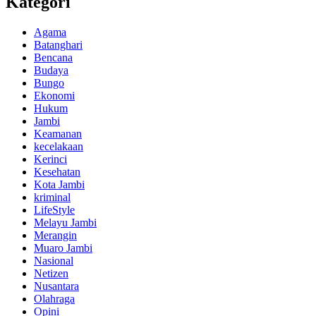
Kategori
Agama
Batanghari
Bencana
Budaya
Bungo
Ekonomi
Hukum
Jambi
Keamanan
kecelakaan
Kerinci
Kesehatan
Kota Jambi
kriminal
LifeStyle
Melayu Jambi
Merangin
Muaro Jambi
Nasional
Netizen
Nusantara
Olahraga
Opini