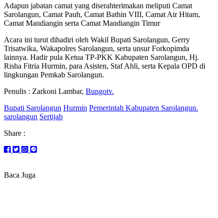
Adapun jabatan camat yang diserahterimakan meliputi Camat
Sarolangun, Camat Pauh, Camat Bathin VIII, Camat Air Hitam,
Camat Mandiangin serta Camat Mandiangin Timur
Acara ini turut dihadiri oleh Wakil Bupati Sarolangun, Gerry
Trisatwika, Wakapolres Sarolangun, serta unsur Forkopimda
lainnya. Hadir pula Ketua TP-PKK Kabupaten Sarolangun, Hj.
Risha Fitria Hurmin, para Asisten, Staf Ahli, serta Kepala OPD di
lingkungan Pemkab Sarolangun.
Penulis : Zarkoni Lambar,
Bungotv.
Bupati Sarolangun
Hurmin
Pemerintah Kabupaten Sarolangun.
sarolangun
Sertijab
Share :
Baca Juga