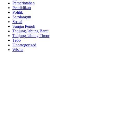
Pemerintahan
Pendidikan
Politik
Sarolangun
Sosial
Sungai Penuh
Tanjung Jabung Barat
Tanjung Jabung Timur
Tebo
Uncategorized
Wisata