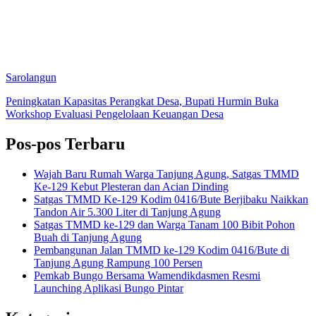
Sarolangun
Peningkatan Kapasitas Perangkat Desa, Bupati Hurmin Buka
Workshop Evaluasi Pengelolaan Keuangan Desa
Pos-pos Terbaru
Wajah Baru Rumah Warga Tanjung Agung, Satgas TMMD
Ke-129 Kebut Plesteran dan Acian Dinding
Satgas TMMD Ke-129 Kodim 0416/Bute Berjibaku Naikkan
Tandon Air 5.300 Liter di Tanjung Agung
Satgas TMMD ke-129 dan Warga Tanam 100 Bibit Pohon
Buah di Tanjung Agung
Pembangunan Jalan TMMD ke-129 Kodim 0416/Bute di
Tanjung Agung Rampung 100 Persen
Pemkab Bungo Bersama Wamendikdasmen Resmi
Launching Aplikasi Bungo Pintar