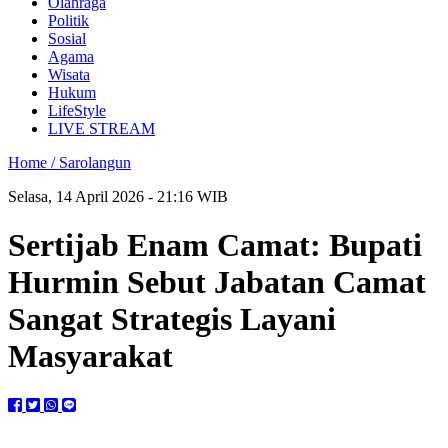
Olahraga
Politik
Sosial
Agama
Wisata
Hukum
LifeStyle
LIVE STREAM
Home /
Sarolangun
Selasa, 14 April 2026 - 21:16 WIB
Sertijab Enam Camat: Bupati
Hurmin Sebut Jabatan Camat
Sangat Strategis Layani
Masyarakat