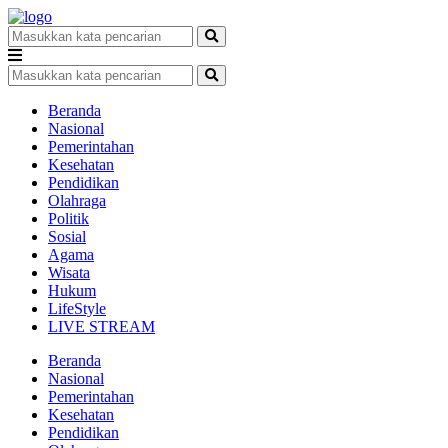
Beranda
Nasional
Pemerintahan
Kesehatan
Pendidikan
Olahraga
Politik
Sosial
Agama
Wisata
Hukum
LifeStyle
LIVE STREAM
Beranda
Nasional
Pemerintahan
Kesehatan
Pendidikan