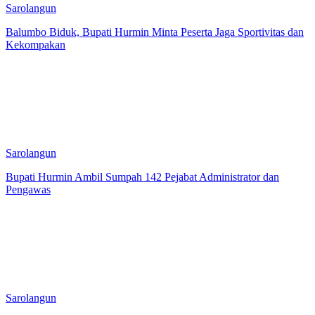
Sarolangun
Balumbo Biduk, Bupati Hurmin Minta Peserta Jaga Sportivitas dan
Kekompakan
Sarolangun
Bupati Hurmin Ambil Sumpah 142 Pejabat Administrator dan
Pengawas
Sarolangun