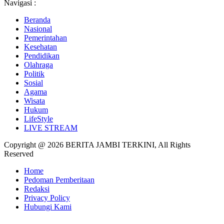
Navigasi :
Beranda
Nasional
Pemerintahan
Kesehatan
Pendidikan
Olahraga
Politik
Sosial
Agama
Wisata
Hukum
LifeStyle
LIVE STREAM
Copyright @ 2026 BERITA JAMBI TERKINI, All Rights
Reserved
Home
Pedoman Pemberitaan
Redaksi
Privacy Policy
Hubungi Kami