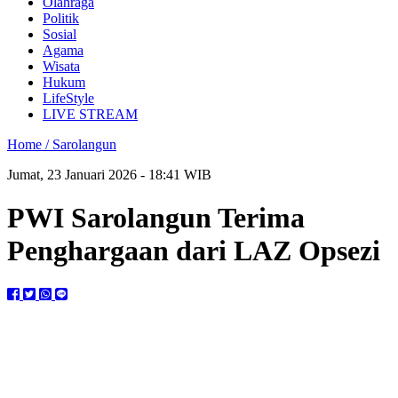
Olahraga
Politik
Sosial
Agama
Wisata
Hukum
LifeStyle
LIVE STREAM
Home /
Sarolangun
Jumat, 23 Januari 2026 - 18:41 WIB
PWI Sarolangun Terima
Penghargaan dari LAZ Opsezi