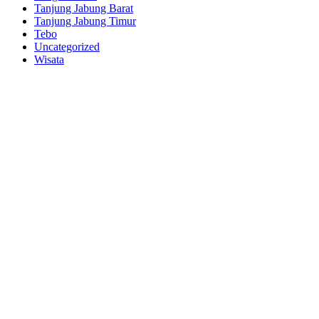
Tanjung Jabung Barat
Tanjung Jabung Timur
Tebo
Uncategorized
Wisata