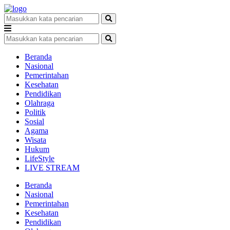
Beranda
Nasional
Pemerintahan
Kesehatan
Pendidikan
Olahraga
Politik
Sosial
Agama
Wisata
Hukum
LifeStyle
LIVE STREAM
Beranda
Nasional
Pemerintahan
Kesehatan
Pendidikan