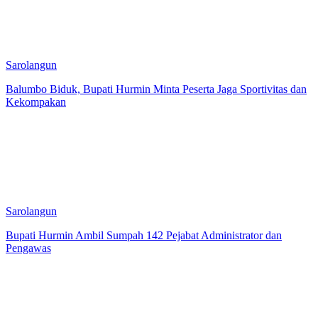
Sarolangun
Balumbo Biduk, Bupati Hurmin Minta Peserta Jaga Sportivitas dan
Kekompakan
Sarolangun
Bupati Hurmin Ambil Sumpah 142 Pejabat Administrator dan
Pengawas