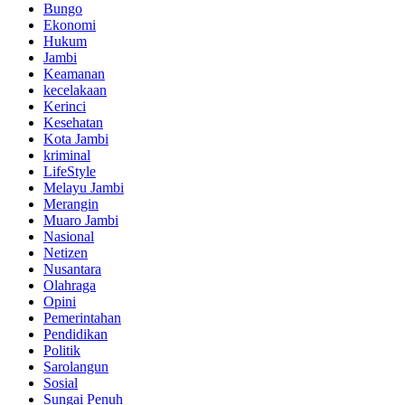
Bungo
Ekonomi
Hukum
Jambi
Keamanan
kecelakaan
Kerinci
Kesehatan
Kota Jambi
kriminal
LifeStyle
Melayu Jambi
Merangin
Muaro Jambi
Nasional
Netizen
Nusantara
Olahraga
Opini
Pemerintahan
Pendidikan
Politik
Sarolangun
Sosial
Sungai Penuh