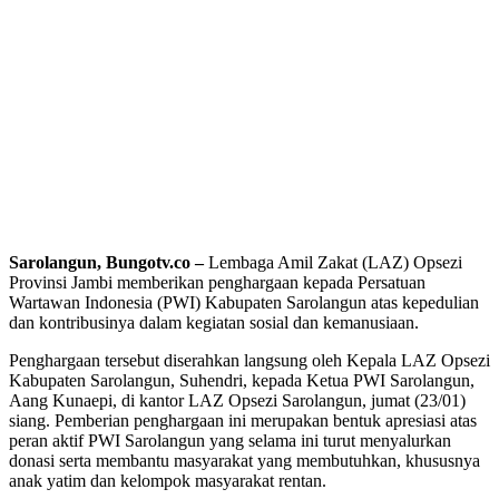
Sarolangun, Bungotv.co –
Lembaga Amil Zakat (LAZ) Opsezi
Provinsi Jambi memberikan penghargaan kepada Persatuan
Wartawan Indonesia (PWI) Kabupaten Sarolangun atas kepedulian
dan kontribusinya dalam kegiatan sosial dan kemanusiaan.
Penghargaan tersebut diserahkan langsung oleh Kepala LAZ Opsezi
Kabupaten Sarolangun, Suhendri, kepada Ketua PWI Sarolangun,
Aang Kunaepi, di kantor LAZ Opsezi Sarolangun, jumat (23/01)
siang. Pemberian penghargaan ini merupakan bentuk apresiasi atas
peran aktif PWI Sarolangun yang selama ini turut menyalurkan
donasi serta membantu masyarakat yang membutuhkan, khususnya
anak yatim dan kelompok masyarakat rentan.