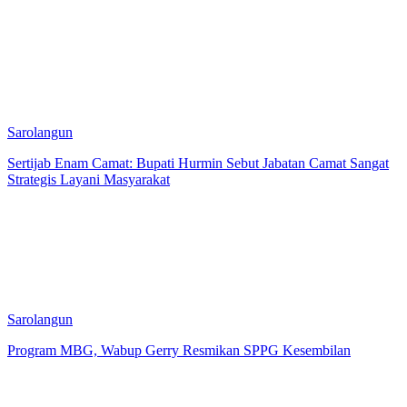
Sarolangun
Sertijab Enam Camat: Bupati Hurmin Sebut Jabatan Camat Sangat
Strategis Layani Masyarakat
Sarolangun
Program MBG, Wabup Gerry Resmikan SPPG Kesembilan