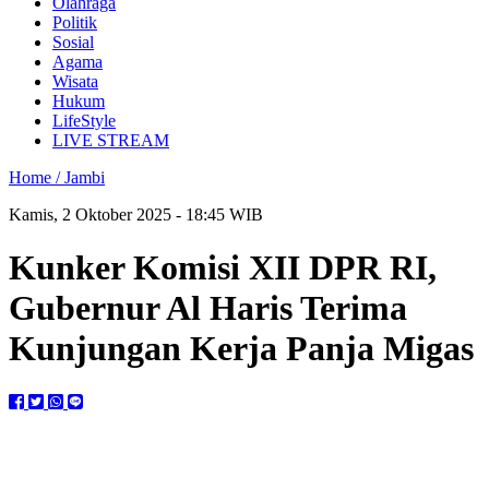
Olahraga
Politik
Sosial
Agama
Wisata
Hukum
LifeStyle
LIVE STREAM
Home /
Jambi
Kamis, 2 Oktober 2025 - 18:45 WIB
Kunker Komisi XII DPR RI,
Gubernur Al Haris Terima
Kunjungan Kerja Panja Migas