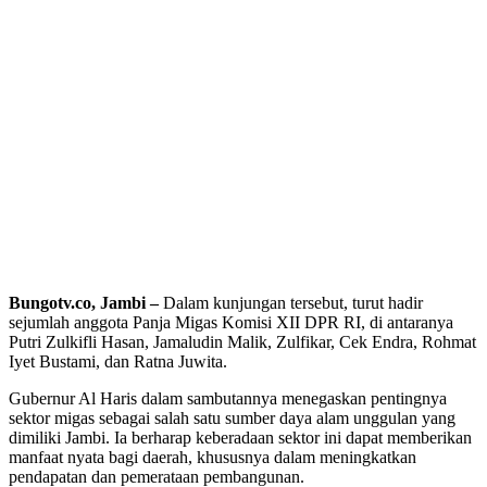
Bungotv.co, Jambi –
Dalam kunjungan tersebut, turut hadir
sejumlah anggota Panja Migas Komisi XII DPR RI, di antaranya
Putri Zulkifli Hasan, Jamaludin Malik, Zulfikar, Cek Endra, Rohmat
Iyet Bustami, dan Ratna Juwita.
Gubernur Al Haris dalam sambutannya menegaskan pentingnya
sektor migas sebagai salah satu sumber daya alam unggulan yang
dimiliki Jambi. Ia berharap keberadaan sektor ini dapat memberikan
manfaat nyata bagi daerah, khususnya dalam meningkatkan
pendapatan dan pemerataan pembangunan.