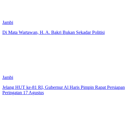
Jambi
Di Mata Wartawan, H. A. Bakri Bukan Sekadar Politisi
Jambi
Jelang HUT ke-81 RI, Gubernur Al Haris Pimpin Rapat Persiapan
Peringatan 17 Agustus