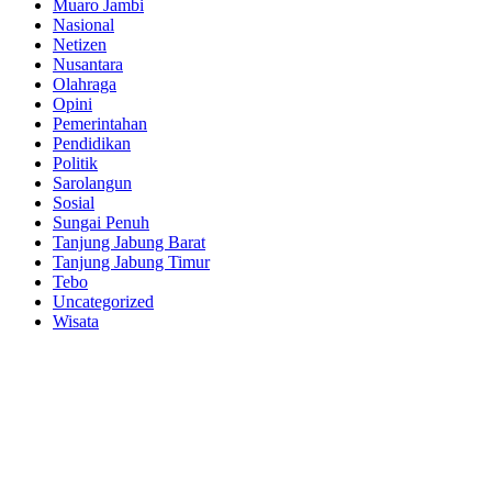
Muaro Jambi
Nasional
Netizen
Nusantara
Olahraga
Opini
Pemerintahan
Pendidikan
Politik
Sarolangun
Sosial
Sungai Penuh
Tanjung Jabung Barat
Tanjung Jabung Timur
Tebo
Uncategorized
Wisata