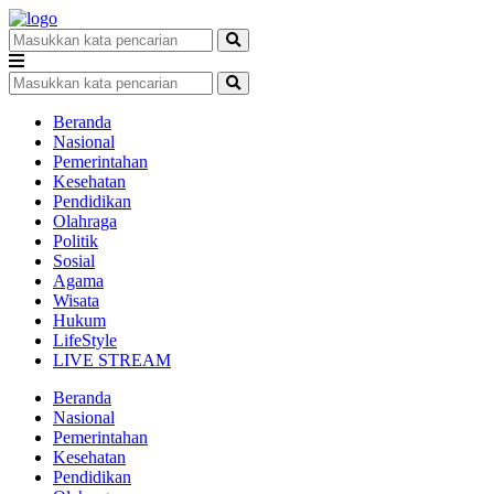
Beranda
Nasional
Pemerintahan
Kesehatan
Pendidikan
Olahraga
Politik
Sosial
Agama
Wisata
Hukum
LifeStyle
LIVE STREAM
Beranda
Nasional
Pemerintahan
Kesehatan
Pendidikan