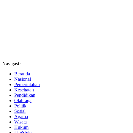
Navigasi :
Beranda
Nasional
Pemerintahan
Kesehatan
Pendidikan
Olahraga
Politik
Sosial
Agama
Wisata
Hukum
LifeStyle