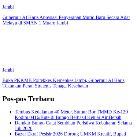
Jambi
Gubernur Al Haris Apresiasi Penyerahan Murid Baru Secara Adat
Melayu di SMAN 1 Muaro Jambi
Jambi
Buka PKKMB Poltekkes Kemenkes Jambi, Gubernur Al Haris
Tekankan Peran Strategis Tenaga Kesehatan
Pos-pos Terbaru
Tembus Kedalaman 40 Meter, Sumur Bor TMMD Ke-129
Kodim 0416/Bute di Bungo Berhasil Keluar Air Bersih
Damkar Bungo Catat Sembilan Peristiwa Kebakaran Selama
Juli 2026
Bazar Ekraf Pesisir 2026 Dorong UMKM Kreatif, Bupati