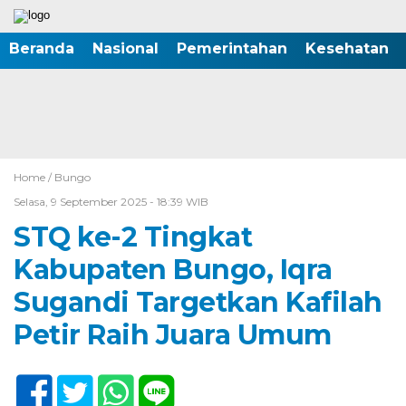
Beranda
Nasional
Pemerintahan
Kesehatan
Home /
Bungo
Selasa, 9 September 2025 - 18:39 WIB
STQ ke-2 Tingkat
Kabupaten Bungo, Iqra
Sugandi Targetkan Kafilah
Petir Raih Juara Umum