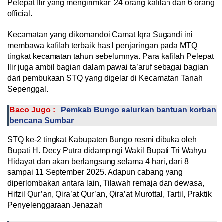
Pelepat Ilir yang mengirimkan 24 orang kafilah dan 6 orang
official.
Kecamatan yang dikomandoi Camat Iqra Sugandi ini
membawa kafilah terbaik hasil penjaringan pada MTQ
tingkat kecamatan tahun sebelumnya. Para kafilah Pelepat
Ilir juga ambil bagian dalam pawai ta’aruf sebagai bagian
dari pembukaan STQ yang digelar di Kecamatan Tanah
Sepenggal.
Baco Jugo :
Pemkab Bungo salurkan bantuan korban
bencana Sumbar
STQ ke-2 tingkat Kabupaten Bungo resmi dibuka oleh
Bupati H. Dedy Putra didampingi Wakil Bupati Tri Wahyu
Hidayat dan akan berlangsung selama 4 hari, dari 8
sampai 11 September 2025. Adapun cabang yang
diperlombakan antara lain, Tilawah remaja dan dewasa,
Hifzil Qur’an, Qira’at Qur’an, Qira’at Murottal, Tartil, Praktik
Penyelenggaraan Jenazah