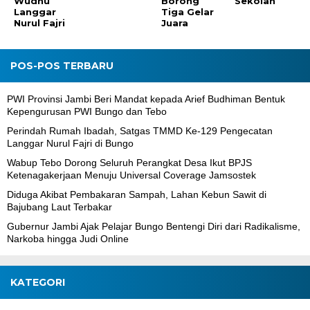
Wudhu
Borong
Sekolah
Langgar
Tiga Gelar
Nurul Fajri
Juara
POS-POS TERBARU
PWI Provinsi Jambi Beri Mandat kepada Arief Budhiman Bentuk
Kepengurusan PWI Bungo dan Tebo
Perindah Rumah Ibadah, Satgas TMMD Ke-129 Pengecatan
Langgar Nurul Fajri di Bungo
Wabup Tebo Dorong Seluruh Perangkat Desa Ikut BPJS
Ketenagakerjaan Menuju Universal Coverage Jamsostek
Diduga Akibat Pembakaran Sampah, Lahan Kebun Sawit di
Bajubang Laut Terbakar
Gubernur Jambi Ajak Pelajar Bungo Bentengi Diri dari Radikalisme,
Narkoba hingga Judi Online
KATEGORI