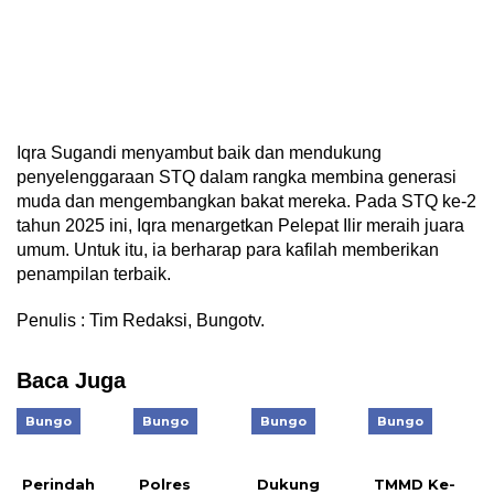
Iqra Sugandi menyambut baik dan mendukung
penyelenggaraan STQ dalam rangka membina generasi
muda dan mengembangkan bakat mereka. Pada STQ ke-2
tahun 2025 ini, Iqra menargetkan Pelepat Ilir meraih juara
umum. Untuk itu, ia berharap para kafilah memberikan
penampilan terbaik.
Penulis : Tim Redaksi, Bungotv.
Baca Juga
Bungo
Bungo
Bungo
Bungo
Perindah
Polres
Dukung
TMMD Ke-