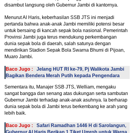
disambut langsung oleh Gubernur Jambi di kantornya.
Menurut Al Haris, keberhasilan SSB JTS ini menjadi
pertanda bahwa anak-anak Jambi memiliki potensi besar
untuk bersaing di kancah sepak bola nasional. Pemerintah
Provinsi Jambi juga terus mendukung perkembangan
dunia sepak bola di daerah, salah satunya dengan
mendirikan Stadion Sepak Bola Swarna Bhumi di Pijoan,
Muaro Jambi.
Baco Jugo :
Jelang HUT RI ke-79, Pj Walikota Jambi
Bagikan Bendera Merah Putih kepada Pengendara
Sementara itu, Manajer SSB JTS, Welliam, mengaku
sangat bangga dan senang atas dukungan serta sambutan
Gubernur Jambi terhadap anak-anak asuhnya. Ia berharap
dunia sepak bola di Jambi terus berkembang ke arah yang
lebih baik.
Baco Jugo :
Safari Ramadhan 1446 H di Sarolangun,
Gubernur Al Haris Berikan 1 Tiket Umroh untuk Warga