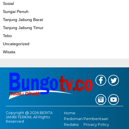
Sosial
Sungai Penuh
Tanjung Jabung Barat
Tanjung Jabung Timur
Tebo
Uncategorized
Wisata
Copyright @ 2026 BERITA
Home
JAMBI TERKINI, All Rights
Pedoman Pemberitaan
Reserved
Redaksi
Privacy Policy