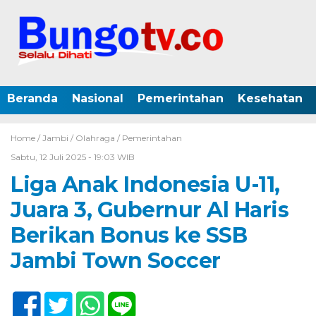
Beranda
Nasional
Pemerintahan
Kesehatan
Home /
Jambi
/
Olahraga
/
Pemerintahan
Sabtu, 12 Juli 2025 - 19:03 WIB
Liga Anak Indonesia U-11,
Juara 3, Gubernur Al Haris
Berikan Bonus ke SSB
Jambi Town Soccer