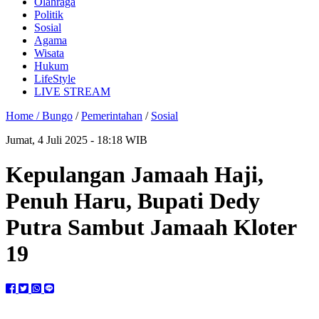
Olahraga
Politik
Sosial
Agama
Wisata
Hukum
LifeStyle
LIVE STREAM
Home /
Bungo
/
Pemerintahan
/
Sosial
Jumat, 4 Juli 2025 - 18:18 WIB
Kepulangan Jamaah Haji,
Penuh Haru, Bupati Dedy
Putra Sambut Jamaah Kloter
19