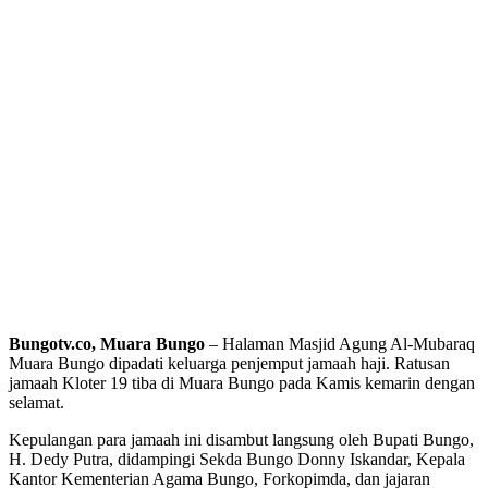
Bungotv.co, Muara Bungo
– Halaman Masjid Agung Al-Mubaraq
Muara Bungo dipadati keluarga penjemput jamaah haji. Ratusan
jamaah Kloter 19 tiba di Muara Bungo pada Kamis kemarin dengan
selamat.
Kepulangan para jamaah ini disambut langsung oleh Bupati Bungo,
H. Dedy Putra, didampingi Sekda Bungo Donny Iskandar, Kepala
Kantor Kementerian Agama Bungo, Forkopimda, dan jajaran