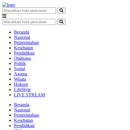
Beranda
Nasional
Pemerintahan
Kesehatan
Pendidikan
Olahraga
Politik
Sosial
Agama
Wisata
Hukum
LifeStyle
LIVE STREAM
Beranda
Nasional
Pemerintahan
Kesehatan
Pendidikan