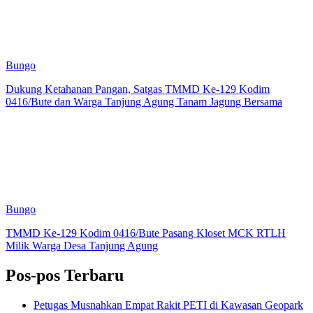
Bungo
Dukung Ketahanan Pangan, Satgas TMMD Ke-129 Kodim
0416/Bute dan Warga Tanjung Agung Tanam Jagung Bersama
Bungo
TMMD Ke-129 Kodim 0416/Bute Pasang Kloset MCK RTLH
Milik Warga Desa Tanjung Agung
Pos-pos Terbaru
Petugas Musnahkan Empat Rakit PETI di Kawasan Geopark