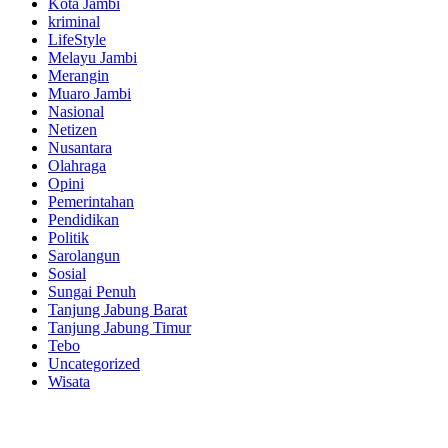
Kota Jambi
kriminal
LifeStyle
Melayu Jambi
Merangin
Muaro Jambi
Nasional
Netizen
Nusantara
Olahraga
Opini
Pemerintahan
Pendidikan
Politik
Sarolangun
Sosial
Sungai Penuh
Tanjung Jabung Barat
Tanjung Jabung Timur
Tebo
Uncategorized
Wisata