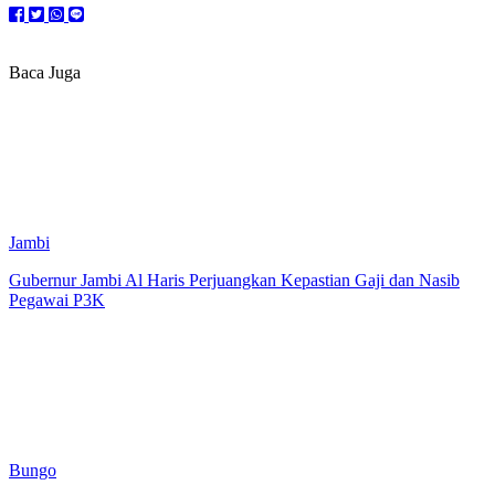
Baca Juga
Jambi
Gubernur Jambi Al Haris Perjuangkan Kepastian Gaji dan Nasib
Pegawai P3K
Bungo