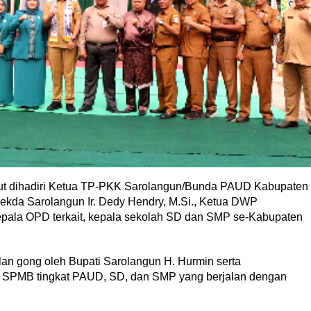
ut dihadiri Ketua TP-PKK Sarolangun/Bunda PAUD Kabupaten
 Sekda Sarolangun Ir. Dedy Hendry, M.Si., Ketua DWP
epala OPD terkait, kepala sekolah SD dan SMP se-Kabupaten
an gong oleh Bupati Sarolangun H. Hurmin serta
SPMB tingkat PAUD, SD, dan SMP yang berjalan dengan