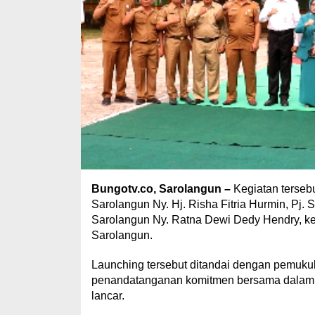
Bungotv.co, Sarolangun
–
Kegiatan terseb
Sarolangun Ny. Hj. Risha Fitria Hurmin, Pj.
Sarolangun Ny. Ratna Dewi Dedy Hendry, k
Sarolangun.
Launching tersebut ditandai dengan pemukul
penandatanganan komitmen bersama dalam 
lancar.