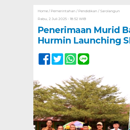
Home /
Pemerintahan
/
Pendidikan
/
Sarolangun
Rabu, 2 Juli 2025 - 18:52 WIB
Penerimaan Murid Ba
Hurmin Launching 