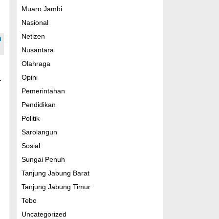
Muaro Jambi
Nasional
Netizen
h
Nusantara
Olahraga
Opini
.
Pemerintahan
Pendidikan
Politik
Sarolangun
Sosial
Sungai Penuh
Tanjung Jabung Barat
Tanjung Jabung Timur
Tebo
Uncategorized