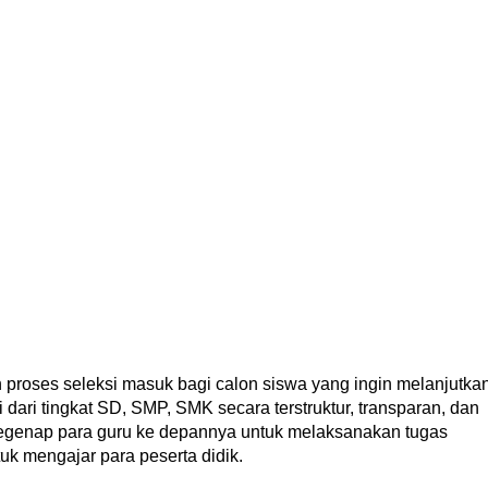
roses seleksi masuk bagi calon siswa yang ingin melanjutka
i dari tingkat SD, SMP, SMK secara terstruktur, transparan, dan
egenap para guru ke depannya untuk melaksanakan tugas
uk mengajar para peserta didik.