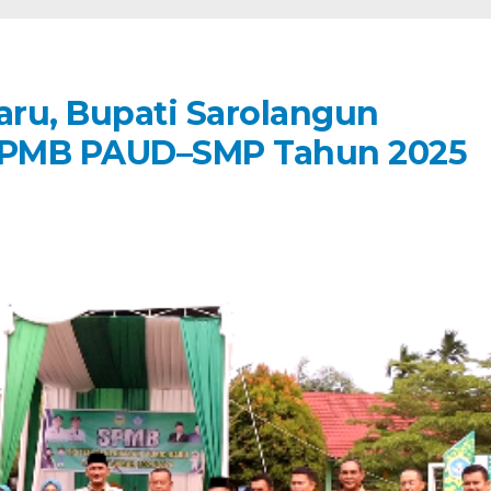
ru, Bupati Sarolangun
SPMB PAUD–SMP Tahun 2025