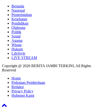
Beranda
Nasional
Pemerintahan
Kesehatan
Pendidikan
Olahraga
Politik
Sosial
Agama
Wisata
Hukum
LifeStyle
LIVE STREAM
Copyright @ 2026 BERITA JAMBI TERKINI, All Rights
Reserved
Home
Pedoman Pemberitaan
Redaksi
Privacy Policy
Hubungi Kami