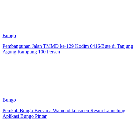
Bungo
Pembangunan Jalan TMMD ke-129 Kodim 0416/Bute di Tanjung
Agung Rampung 100 Persen
Bungo
Pemkab Bungo Bersama Wamendikdasmen Resmi Launching
Aplikasi Bungo Pintar