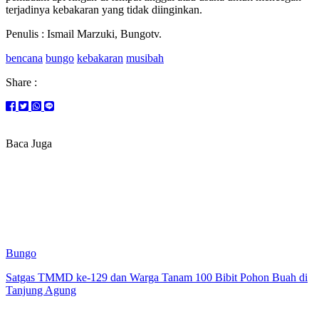
terjadinya kebakaran yang tidak diinginkan.
Penulis : Ismail Marzuki, Bungotv.
bencana
bungo
kebakaran
musibah
Share :
Baca Juga
Bungo
Satgas TMMD ke-129 dan Warga Tanam 100 Bibit Pohon Buah di
Tanjung Agung