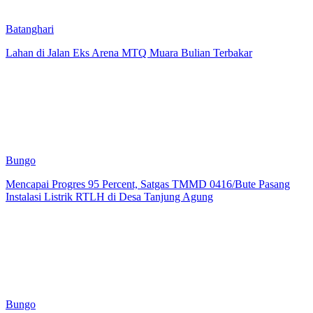
Batanghari
Lahan di Jalan Eks Arena MTQ Muara Bulian Terbakar
Bungo
Mencapai Progres 95 Percent, Satgas TMMD 0416/Bute Pasang
Instalasi Listrik RTLH di Desa Tanjung Agung
Bungo