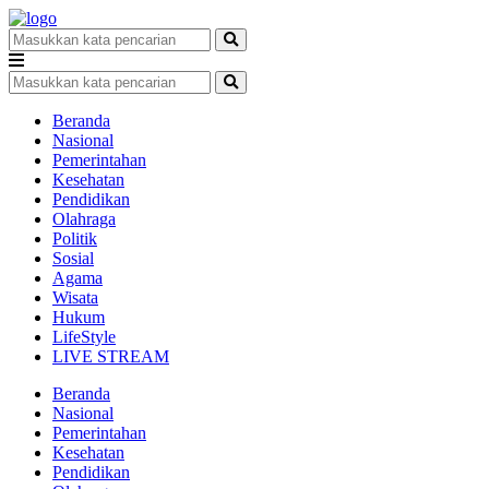
Beranda
Nasional
Pemerintahan
Kesehatan
Pendidikan
Olahraga
Politik
Sosial
Agama
Wisata
Hukum
LifeStyle
LIVE STREAM
Beranda
Nasional
Pemerintahan
Kesehatan
Pendidikan