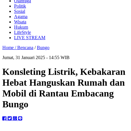
Olahraga
Politik
Sosial
Agama
Wisata
Hukum
LifeStyle
LIVE STREAM
Home /
Bencana
/
Bungo
Jumat, 31 Januari 2025 - 14:55 WIB
Konsleting Listrik, Kebakaran
Hebat Hanguskan Rumah dan
Mobil di Rantau Embacang
Bungo