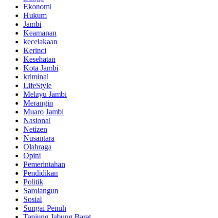
Ekonomi
Hukum
Jambi
Keamanan
kecelakaan
Kerinci
Kesehatan
Kota Jambi
kriminal
LifeStyle
Melayu Jambi
Merangin
Muaro Jambi
Nasional
Netizen
Nusantara
Olahraga
Opini
Pemerintahan
Pendidikan
Politik
Sarolangun
Sosial
Sungai Penuh
Tanjung Jabung Barat