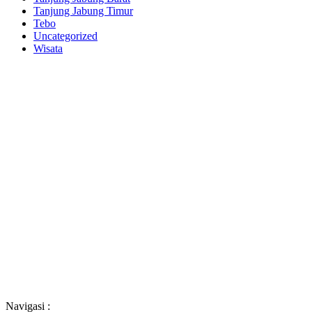
Tanjung Jabung Timur
Tebo
Uncategorized
Wisata
Navigasi :