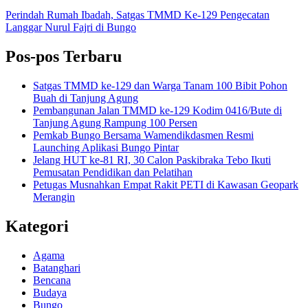
Perindah Rumah Ibadah, Satgas TMMD Ke-129 Pengecatan
Langgar Nurul Fajri di Bungo
Pos-pos Terbaru
Satgas TMMD ke-129 dan Warga Tanam 100 Bibit Pohon
Buah di Tanjung Agung
Pembangunan Jalan TMMD ke-129 Kodim 0416/Bute di
Tanjung Agung Rampung 100 Persen
Pemkab Bungo Bersama Wamendikdasmen Resmi
Launching Aplikasi Bungo Pintar
Jelang HUT ke-81 RI, 30 Calon Paskibraka Tebo Ikuti
Pemusatan Pendidikan dan Pelatihan
Petugas Musnahkan Empat Rakit PETI di Kawasan Geopark
Merangin
Kategori
Agama
Batanghari
Bencana
Budaya
Bungo