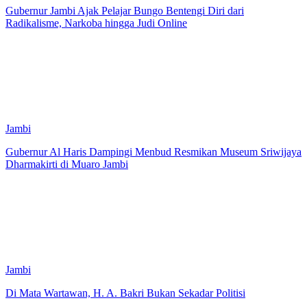
Gubernur Jambi Ajak Pelajar Bungo Bentengi Diri dari
Radikalisme, Narkoba hingga Judi Online
Jambi
Gubernur Al Haris Dampingi Menbud Resmikan Museum Sriwijaya
Dharmakirti di Muaro Jambi
Jambi
Di Mata Wartawan, H. A. Bakri Bukan Sekadar Politisi