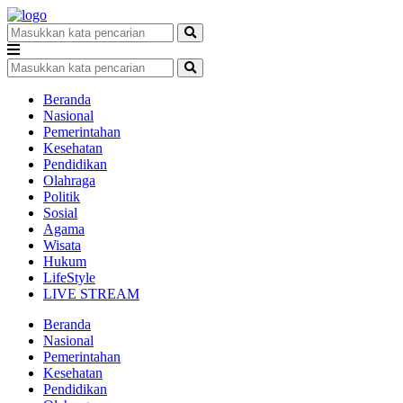
Beranda
Nasional
Pemerintahan
Kesehatan
Pendidikan
Olahraga
Politik
Sosial
Agama
Wisata
Hukum
LifeStyle
LIVE STREAM
Beranda
Nasional
Pemerintahan
Kesehatan
Pendidikan