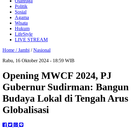
Olahraga
Politik
Sosial
Agama
Wisata
Hukum
LifeStyle
LIVE STREAM
Home /
Jambi
/
Nasional
Rabu, 16 Oktober 2024 - 18:59 WIB
Opening MWCF 2024, PJ
Gubernur Sudirman: Bangun
Budaya Lokal di Tengah Arus
Globalisasi