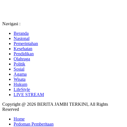
Navigasi :
Beranda
Nasional
Pemerintahan
Kesehatan
Pendidikan
Olahraga
Politik
Sosial
Agama
Wisata
Hukum
LifeStyle
LIVE STREAM
Copyright @ 2026 BERITA JAMBI TERKINI, All Rights
Reserved
Home
Pedoman Pemberitaan