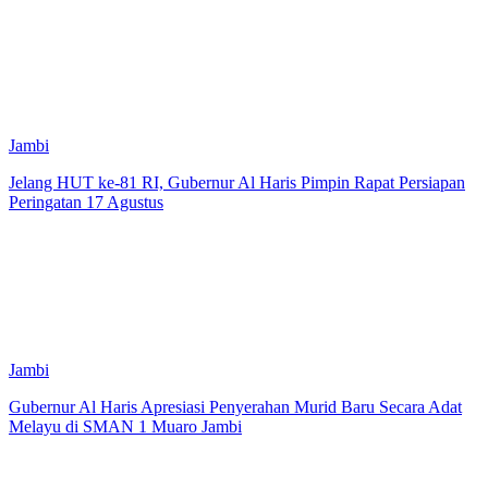
Jambi
Jelang HUT ke-81 RI, Gubernur Al Haris Pimpin Rapat Persiapan
Peringatan 17 Agustus
Jambi
Gubernur Al Haris Apresiasi Penyerahan Murid Baru Secara Adat
Melayu di SMAN 1 Muaro Jambi