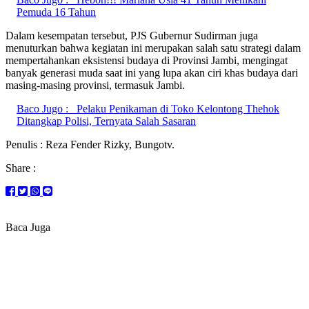
Pemuda 16 Tahun
Dalam kesempatan tersebut, PJS Gubernur Sudirman juga
menuturkan bahwa kegiatan ini merupakan salah satu strategi dalam
mempertahankan eksistensi budaya di Provinsi Jambi, mengingat
banyak generasi muda saat ini yang lupa akan ciri khas budaya dari
masing-masing provinsi, termasuk Jambi.
Baco Jugo :
Pelaku Penikaman di Toko Kelontong Thehok
Ditangkap Polisi, Ternyata Salah Sasaran
Penulis : Reza Fender Rizky, Bungotv.
Share :
Baca Juga