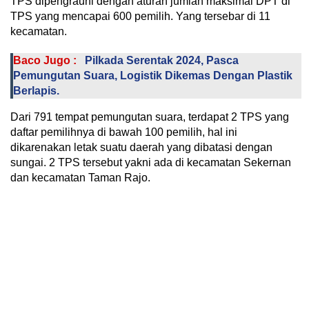
TPS dipengrauhi dengan aturan jumlah maksimal DPT di
TPS yang mencapai 600 pemilih. Yang tersebar di 11
kecamatan.
Baco Jugo :
Pilkada Serentak 2024, Pasca
Pemungutan Suara, Logistik Dikemas Dengan Plastik
Berlapis.
Dari 791 tempat pemungutan suara, terdapat 2 TPS yang
daftar pemilihnya di bawah 100 pemilih, hal ini
dikarenakan letak suatu daerah yang dibatasi dengan
sungai. 2 TPS tersebut yakni ada di kecamatan Sekernan
dan kecamatan Taman Rajo.