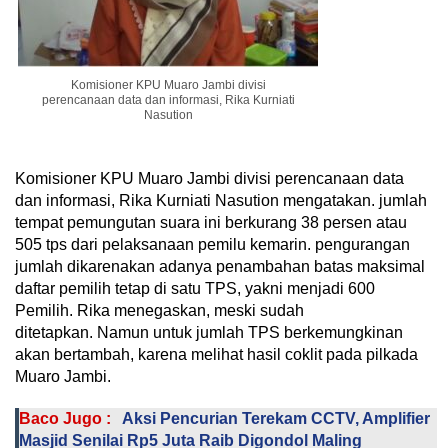
Komisioner KPU Muaro Jambi divisi
perencanaan data dan informasi, Rika Kurniati
Nasution
Komisioner KPU Muaro Jambi divisi perencanaan data
dan informasi, Rika Kurniati Nasution mengatakan. jumlah
tempat pemungutan suara ini berkurang 38 persen atau
505 tps dari pelaksanaan pemilu kemarin. pengurangan
jumlah dikarenakan adanya penambahan batas maksimal
daftar pemilih tetap di satu TPS, yakni menjadi 600
Pemilih. Rika menegaskan, meski sudah
ditetapkan. Namun untuk jumlah TPS berkemungkinan
akan bertambah, karena melihat hasil coklit pada pilkada
Muaro Jambi.
Baco Jugo :
Aksi Pencurian Terekam CCTV, Amplifier
Masjid Senilai Rp5 Juta Raib Digondol Maling