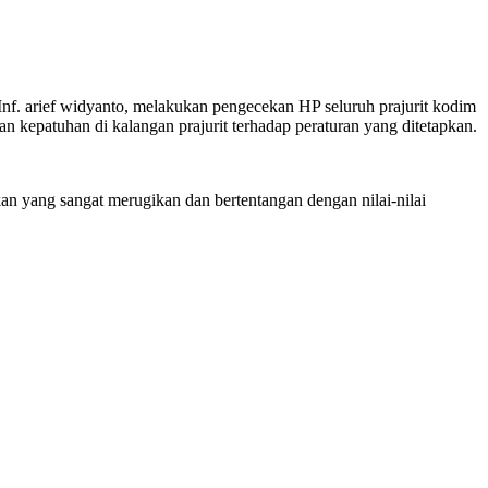
f. arief widyanto, melakukan pengecekan HP seluruh prajurit kodim
an kepatuhan di kalangan prajurit terhadap peraturan yang ditetapkan.
kan yang sangat merugikan dan bertentangan dengan nilai-nilai