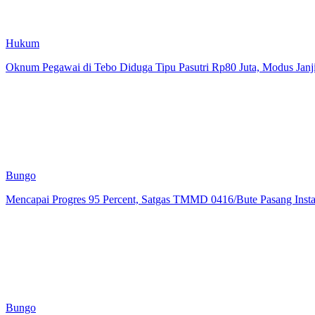
Hukum
Oknum Pegawai di Tebo Diduga Tipu Pasutri Rp80 Juta, Modus Janj
Bungo
Mencapai Progres 95 Percent, Satgas TMMD 0416/Bute Pasang Insta
Bungo