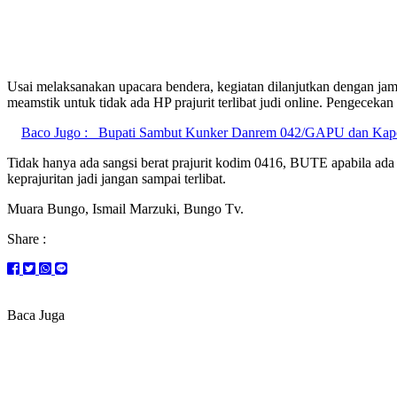
Usai melaksanakan upacara bendera, kegiatan dilanjutkan dengan ja
meamstik untuk tidak ada HP prajurit terlibat judi online. Pengeceka
Baco Jugo :
Bupati Sambut Kunker Danrem 042/GAPU dan Kapo
Tidak hanya ada sangsi berat prajurit kodim 0416, BUTE apabila ada t
keprajuritan jadi jangan sampai terlibat.
Muara Bungo, Ismail Marzuki, Bungo Tv.
Share :
Baca Juga