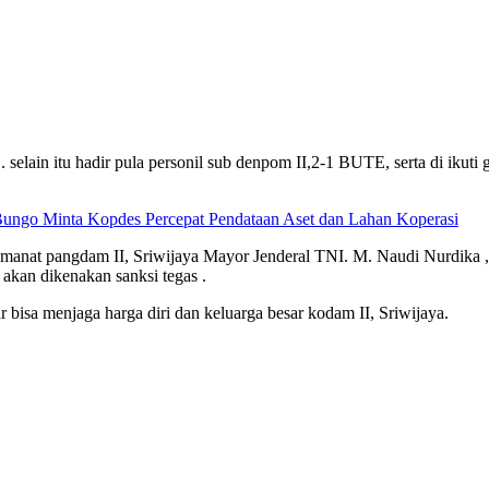
 selain itu hadir pula personil sub denpom II,2-1 BUTE, serta di ikut
ngo Minta Kopdes Percepat Pendataan Aset dan Lahan Koperasi
anat pangdam II, Sriwijaya Mayor Jenderal TNI. M. Naudi Nurdika ,
 akan dikenakan sanksi tegas .
bisa menjaga harga diri dan keluarga besar kodam II, Sriwijaya.