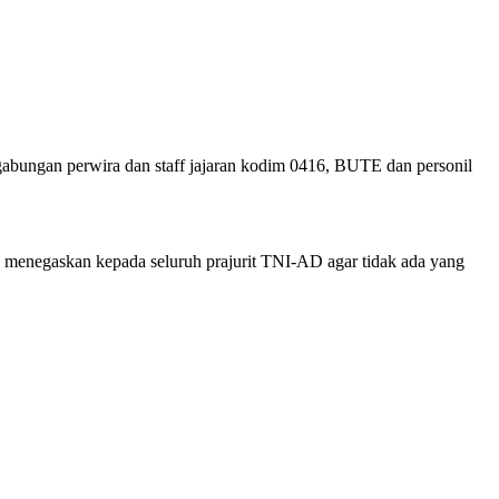
i gabungan perwira dan staff jajaran kodim 0416, BUTE dan personil
 menegaskan kepada seluruh prajurit TNI-AD agar tidak ada yang