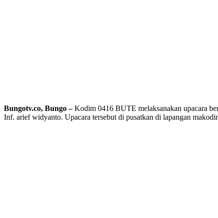
Bungotv.co, Bungo –
Kodim 0416 BUTE melaksanakan upacara bendera
Inf. arief widyanto. Upacara tersebut di pusatkan di lapangan makodi