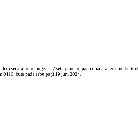
 secara rutin tanggal 17 setiap bulan, pada upacara tersebut bert
m 0416, bute pada rabu pagi 19 juni 2024.