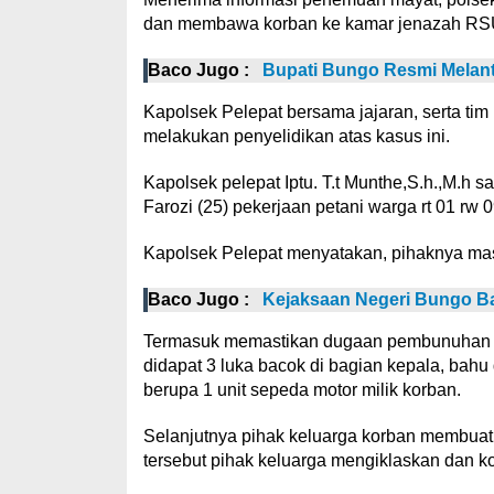
dan membawa korban ke kamar jenazah RS
Baco Jugo :
Bupati Bungo Resmi Melanti
Kapolsek Pelepat bersama jajaran, serta tim 
melakukan penyelidikan atas kasus ini.
Kapolsek pelepat Iptu. T.t Munthe,S.h.,M.h 
Farozi (25) pekerjaan petani warga rt 01 r
Kapolsek Pelepat menyatakan, pihaknya masih
Baco Jugo :
Kejaksaan Negeri Bungo Bag
Termasuk memastikan dugaan pembunuhan ya
didapat 3 luka bacok di bagian kepala, bahu 
berupa 1 unit sepeda motor milik korban.
Selanjutnya pihak keluarga korban membuat 
tersebut pihak keluarga mengiklaskan dan 