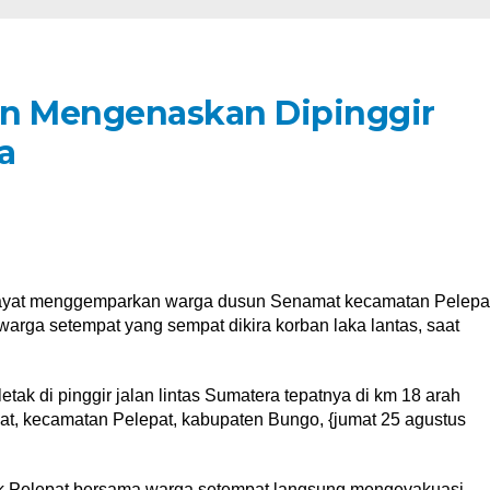
an Mengenaskan Dipinggir
a
at menggemparkan warga dusun Senamat kecamatan Pelepa
arga setempat yang sempat dikira korban laka lantas, saat
etak di pinggir jalan lintas Sumatera tepatnya di km 18 arah
, kecamatan Pelepat, kabupaten Bungo, {jumat 25 agustus
k Pelepat bersama warga setempat langsung mengevakuasi,