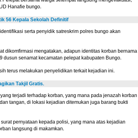
UD Hanafie bungo.
k 56 Kepala Sekolah Definitif
identifikasi serta penyidik satreskrim polres bungo akan
saat dikomfirmasi mengatakan, adapun identitas korban bernama
w 09 dusun senamat kecamatan pelepat kabupaten Bungo.
 terus melakukan penyelidikan terkait kejadian ini.
ikan Takjil Gratis.
ng terjadi terhadap korban, yang mana pada jenazah korban
dan tangan, di lokasi kejadian ditemukan juga barang bukti
surat pernyataan kepada polisi, yang mana atas kejadian
korban langsung di makamkan.