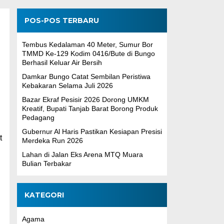
POS-POS TERBARU
Tembus Kedalaman 40 Meter, Sumur Bor
TMMD Ke-129 Kodim 0416/Bute di Bungo
Berhasil Keluar Air Bersih
Damkar Bungo Catat Sembilan Peristiwa
Kebakaran Selama Juli 2026
Bazar Ekraf Pesisir 2026 Dorong UMKM
Kreatif, Bupati Tanjab Barat Borong Produk
Pedagang
Gubernur Al Haris Pastikan Kesiapan Presisi
t
Merdeka Run 2026
Lahan di Jalan Eks Arena MTQ Muara
Bulian Terbakar
KATEGORI
Agama