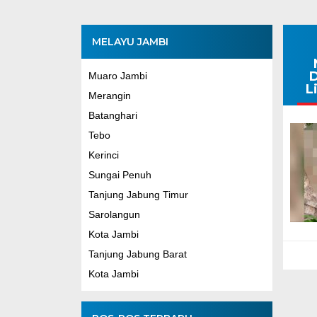
MELAYU JAMBI
D
Muaro Jambi
L
Merangin
Batanghari
Tebo
Kerinci
Sungai Penuh
Tanjung Jabung Timur
Sarolangun
Kota Jambi
Tanjung Jabung Barat
Kota Jambi