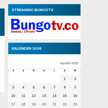
STREAMING BUNGOTV
KALENDER 2026
Agustus 2026
S
S
R
K
J
S
M
1
2
3
4
5
6
7
8
9
10
11
12
13
14
15
16
17
18
19
20
21
22
23