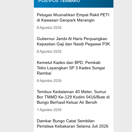
POS-POS TERBARU
Petugas Musnahkan Empat Rakit PETI
di Kawasan Geopark Merangin
8 Agustus 2026
Gubernur Jambi Al Haris Perjuangkan
Kepastian Gaji dan Nasib Pegawai P3K
8 Agustus 2026
Kemelut Kades dan BPD, Pemkab
Tebo Layangkan SP 3 Kades Sungai
Rambai
8 Agustus 2026
Tembus Kedalaman 40 Meter, Sumur
Bor TMMD Ke-129 Kodim 0416/Bute di
Bungo Berhasil Keluar Air Bersih
7 Agustus 2026
Damkar Bungo Catat Sembilan
Peristiwa Kebakaran Selama Juli 2026