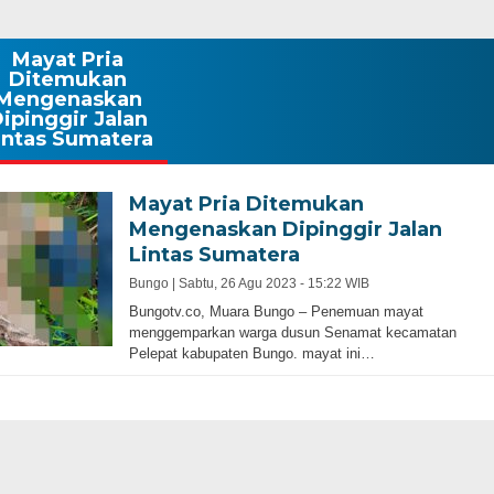
Mayat Pria
Ditemukan
Mengenaskan
ipinggir Jalan
intas Sumatera
Mayat Pria Ditemukan
Mengenaskan Dipinggir Jalan
Lintas Sumatera
Bungo |
Sabtu, 26 Agu 2023 - 15:22 WIB
Bungotv.co, Muara Bungo – Penemuan mayat
menggemparkan warga dusun Senamat kecamatan
Pelepat kabupaten Bungo. mayat ini…