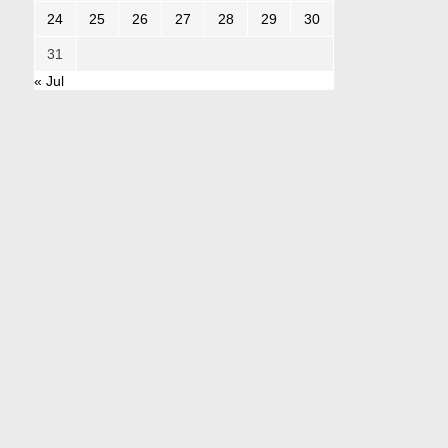
24
25
26
27
28
29
30
31
« Jul