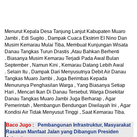
Menurut Kepala Desa Tanjung Lanjut Kabupaten Muaro
Jambi , Edi Sugito , Dampak Cuaca Ekstrim El Nino Dan
Musim Kemarau Mulai Tiba, Membuat Kunjungan Wisata
Danau Tangkas Turun Drastis ,Atau Bahkan Berhenti
. Biasanya Musim Kemarau Terjadi Pada Awal Bulan
September , Namun Kini , Kemarau Datang Lebih Awal
. Selain Itu , Dampak Dari Menyusutnya Debit Air Danau
Tangkas Muaro Jambi , Juga Berimbas Kepada
Menurunya Penghasilan Warga , Yang Biasanya Setiap
Hari , Mencari Ikan Di Danau Tersebut. Warga Disekitar
Danau Tangkas Muaro Jambi Juga Berharap , Agar
Pemerintah , Membangun Bendungan Diwilayah Ini , Agar
Kondisi Air Tidak Menyusut Tinggi , Saat Kemarau Tiba.
Baco Jugo :
Pembangunan Infrastruktur, Masyarakat
Rasakan Manfaat Jalan yang Dibangun Presiden