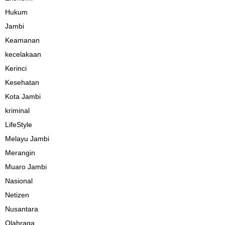
Hukum
Jambi
Keamanan
kecelakaan
Kerinci
Kesehatan
Kota Jambi
kriminal
LifeStyle
Melayu Jambi
Merangin
Muaro Jambi
Nasional
Netizen
Nusantara
Olahraga