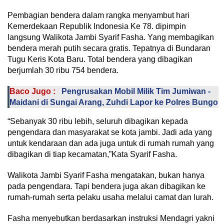
Pembagian bendera dalam rangka menyambut hari
Kemerdekaan Republik Indonesia Ke 78. dipimpin
langsung Walikota Jambi Syarif Fasha. Yang membagikan
bendera merah putih secara gratis. Tepatnya di Bundaran
Tugu Keris Kota Baru. Total bendera yang dibagikan
berjumlah 30 ribu 754 bendera.
Baco Jugo :
Pengrusakan Mobil Milik Tim Jumiwan -
Maidani di Sungai Arang, Zuhdi Lapor ke Polres Bungo
“Sebanyak 30 ribu lebih, seluruh dibagikan kepada
pengendara dan masyarakat se kota jambi. Jadi ada yang
untuk kendaraan dan ada juga untuk di rumah rumah yang
dibagikan di tiap kecamatan,”Kata Syarif Fasha.
Walikota Jambi Syarif Fasha mengatakan, bukan hanya
pada pengendara. Tapi bendera juga akan dibagikan ke
rumah-rumah serta pelaku usaha melalui camat dan lurah.
Fasha menyebutkan berdasarkan instruksi Mendagri yakni