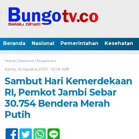
Beranda
Nasional
Pemerintahan
Kesehatan
Home /
Nasional
/
Nusantara
Kamis, 10 Agustus 2023 - 15:08 WIB
Sambut Hari Kemerdekaan
RI, Pemkot Jambi Sebar
30.754 Bendera Merah
Putih