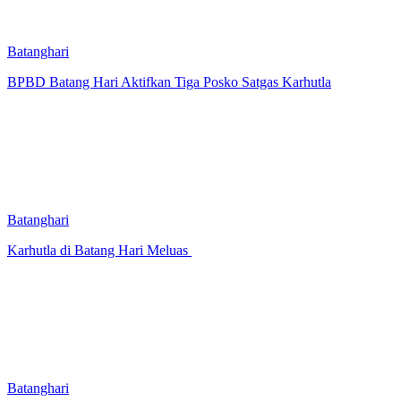
Batanghari
BPBD Batang Hari Aktifkan Tiga Posko Satgas Karhutla
Batanghari
Karhutla di Batang Hari Meluas
Batanghari