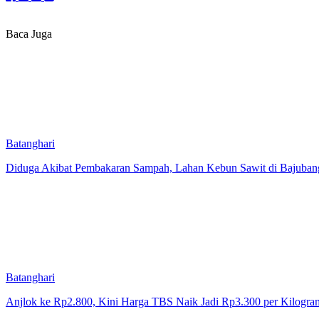
Baca Juga
Batanghari
Diduga Akibat Pembakaran Sampah, Lahan Kebun Sawit di Bajubang
Batanghari
Anjlok ke Rp2.800, Kini Harga TBS Naik Jadi Rp3.300 per Kilogra