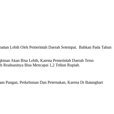
rhatian Lebih Oleh Pemerintah Daerah Setempat. Bahkan Pada Tahun
gkinan Akan Bisa Lebih, Karena Pemerintah Daerah Terus
 Realisasinya Bisa Mencapai 1,2 Triliun Rupiah.
aman Pangan, Perkebunan Dan Peternakan, Karena Di Batanghari