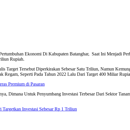
a Pertumbuhan Ekonomi Di Kabupaten Batanghar, Saat Ini Menjadi Pe
iliun Rupiah.
lis Target Tersebut Diperkirakan Sebesar Satu Triliun, Namun Kemun
 Regam, Seperti Pada Tahun 2022 Lalu Dari Target 400 Miliar Rupiah
ras Premium di Pasaran
umnya, Dimana Untuk Penyumbang Investasi Terbesar Dari Sektor Tan
 Targetkan Investasi Sebesar Rp 1 Triliun