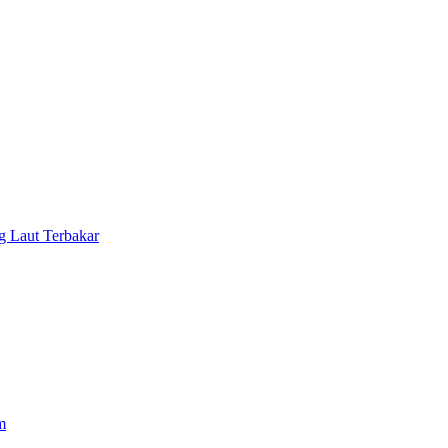
 Laut Terbakar
m