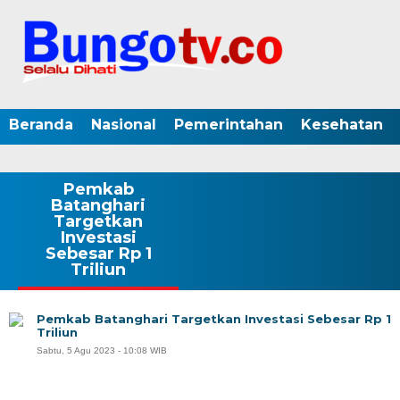
Beranda
Nasional
Pemerintahan
Kesehatan
Pemkab
Batanghari
Targetkan
Investasi
Sebesar Rp 1
Triliun
Pemkab Batanghari Targetkan Investasi Sebesar Rp 1
Triliun
Sabtu, 5 Agu 2023 - 10:08 WIB