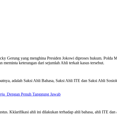
ky Gerung yang menghina Presiden Jokowi diproses hukum. Polda Met
 meminta keterangan dari sejumlah Ahli terkait kasus tersebut.
patnya, adalah Saksi Ahli Bahasa, Saksi Ahli ITE dan Saksi Ahli Sosi
kerja Dengan Penuh Tanggung Jawab
tus. Kklarifikasi ahli ini dilakukan terhadap ahli bahasa, ahli ITE d