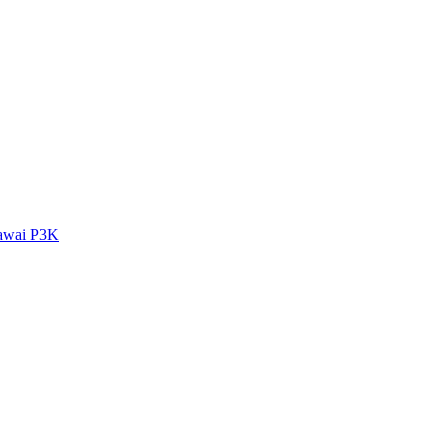
gawai P3K