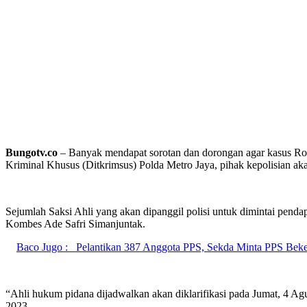
Bungotv.co
– Banyak mendapat sorotan dan dorongan agar kasus Roc
Kriminal Khusus (Ditkrimsus) Polda Metro Jaya, pihak kepolisian akan
Sejumlah Saksi Ahli yang akan dipanggil polisi untuk dimintai penda
Kombes Ade Safri Simanjuntak.
Baco Jugo :
Pelantikan 387 Anggota PPS, Sekda Minta PPS Be
“Ahli hukum pidana dijadwalkan akan diklarifikasi pada Jumat, 4 Agus
2023.