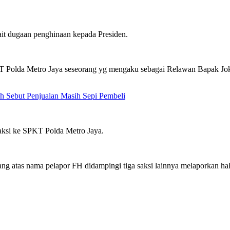
ait dugaan penghinaan kepada Presiden.
T Polda Metro Jaya seseorang yg mengaku sebagai Relawan Bapak Jok
h Sebut Penjualan Masih Sepi Pembeli
aksi ke SPKT Polda Metro Jaya.
rang atas nama pelapor FH didampingi tiga saksi lainnya melaporkan 