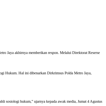
ro Jaya akhirnya memberikan respon. Melalui Direktorat Reserse
ologi Hukum. Hal ini dibenarkan Dirkrimsus Polda Metro Jaya,
an ahli sosiologi hukum,” ujarnya kepada awak media, Jumat 4 Agustus