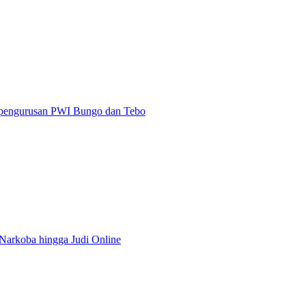
epengurusan PWI Bungo dan Tebo
 Narkoba hingga Judi Online