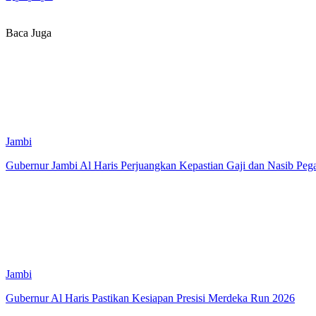
Baca Juga
Jambi
Gubernur Jambi Al Haris Perjuangkan Kepastian Gaji dan Nasib Pe
Jambi
Gubernur Al Haris Pastikan Kesiapan Presisi Merdeka Run 2026