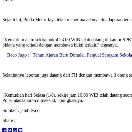
Sejauh ini, Polda Metro Jaya telah menerima adanya dua laporan terk
“Kemarin malam sekira pukul 23.00 WIB telah datang di kantor SPK
pidana yang terjadi dengan membawa bukti terkait,” tegasnya.
Baco Jugo :
Tahun Ajaran Baru Dimulai, Penjual Seragam Sekola
Selanjutnya laporan juga datang dari FH dengan membawa 3 orang s
“Kemudian hari Selasa (1/8), sekira jam 10.00 WIB telah datang seo
Polisi atas laporan dimaksud,” pungkasnya.
Sumber : jambitv.co
Share :