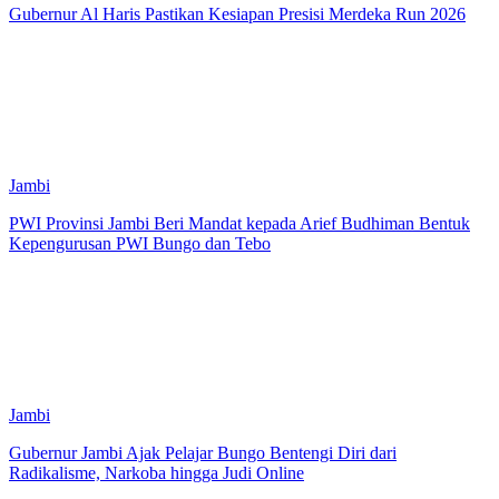
Gubernur Al Haris Pastikan Kesiapan Presisi Merdeka Run 2026
Jambi
PWI Provinsi Jambi Beri Mandat kepada Arief Budhiman Bentuk
Kepengurusan PWI Bungo dan Tebo
Jambi
Gubernur Jambi Ajak Pelajar Bungo Bentengi Diri dari
Radikalisme, Narkoba hingga Judi Online