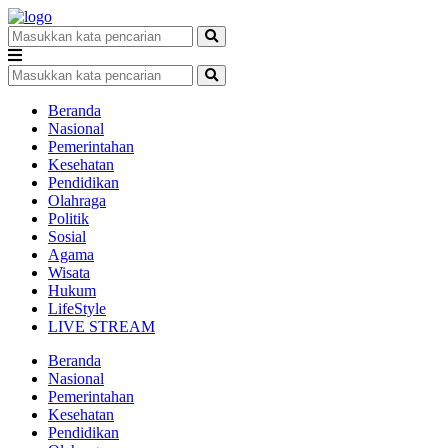
Beranda
Nasional
Pemerintahan
Kesehatan
Pendidikan
Olahraga
Politik
Sosial
Agama
Wisata
Hukum
LifeStyle
LIVE STREAM
Beranda
Nasional
Pemerintahan
Kesehatan
Pendidikan