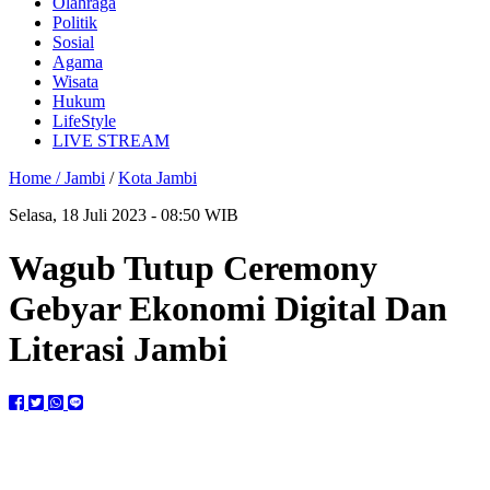
Olahraga
Politik
Sosial
Agama
Wisata
Hukum
LifeStyle
LIVE STREAM
Home /
Jambi
/
Kota Jambi
Selasa, 18 Juli 2023 - 08:50 WIB
Wagub Tutup Ceremony
Gebyar Ekonomi Digital Dan
Literasi Jambi