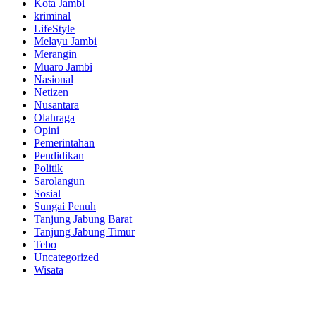
Kota Jambi
kriminal
LifeStyle
Melayu Jambi
Merangin
Muaro Jambi
Nasional
Netizen
Nusantara
Olahraga
Opini
Pemerintahan
Pendidikan
Politik
Sarolangun
Sosial
Sungai Penuh
Tanjung Jabung Barat
Tanjung Jabung Timur
Tebo
Uncategorized
Wisata