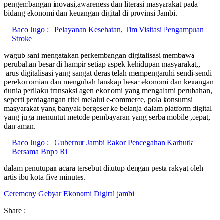
pengembangan inovasi,awareness dan literasi masyarakat pada
bidang ekonomi dan keuangan digital di provinsi Jambi.
Baco Jugo :
Pelayanan Kesehatan, Tim Visitasi Pengampuan
Stroke
wagub sani mengatakan perkembangan digitalisasi membawa
perubahan besar di hampir setiap aspek kehidupan masyarakat,,
arus digitalisasi yang sangat deras telah mempengaruhi sendi-sendi
perekonomian dan mengubah lanskap besar ekonomi dan keuangan
dunia perilaku transaksi agen ekonomi yang mengalami perubahan,
seperti perdagangan ritel melalui e-commerce, pola konsumsi
masyarakat yang banyak bergeser ke belanja dalam platform digital
yang juga menuntut metode pembayaran yang serba mobile ,cepat,
dan aman.
Baco Jugo :
Gubernur Jambi Rakor Pencegahan Karhutla
Bersama Bnpb Ri
dalam penutupan acara tersebut ditutup dengan pesta rakyat oleh
artis ibu kota five minutes.
Ceremony Gebyar Ekonomi Digital
jambi
Share :