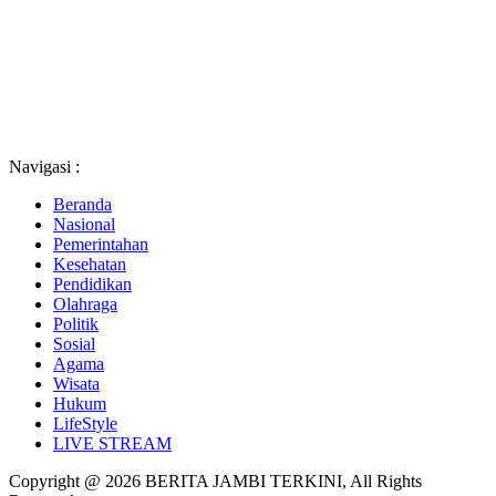
Navigasi :
Beranda
Nasional
Pemerintahan
Kesehatan
Pendidikan
Olahraga
Politik
Sosial
Agama
Wisata
Hukum
LifeStyle
LIVE STREAM
Copyright @ 2026 BERITA JAMBI TERKINI, All Rights