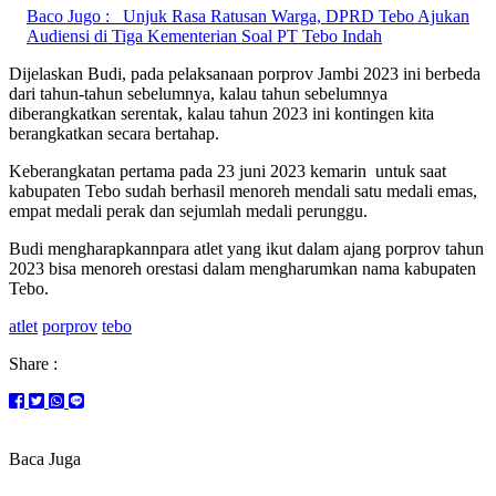
Baco Jugo :
Unjuk Rasa Ratusan Warga, DPRD Tebo Ajukan
Audiensi di Tiga Kementerian Soal PT Tebo Indah
Dijelaskan Budi, pada pelaksanaan porprov Jambi 2023 ini berbeda
dari tahun-tahun sebelumnya, kalau tahun sebelumnya
diberangkatkan serentak, kalau tahun 2023 ini kontingen kita
berangkatkan secara bertahap.
Keberangkatan pertama pada 23 juni 2023 kemarin untuk saat
kabupaten Tebo sudah berhasil menoreh mendali satu medali emas,
empat medali perak dan sejumlah medali perunggu.
Budi mengharapkannpara atlet yang ikut dalam ajang porprov tahun
2023 bisa menoreh orestasi dalam mengharumkan nama kabupaten
Tebo.
atlet
porprov
tebo
Share :
Baca Juga