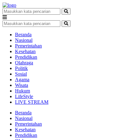
Beranda
Nasional
Pemerintahan
Kesehatan
Pendidikan
Olahraga
Politik
Sosial
Agama
Wisata
Hukum
LifeStyle
LIVE STREAM
Beranda
Nasional
Pemerintahan
Kesehatan
Pendidikan