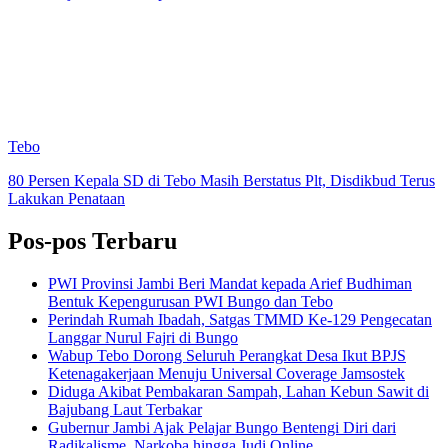
Tebo
80 Persen Kepala SD di Tebo Masih Berstatus Plt, Disdikbud Terus
Lakukan Penataan
Pos-pos Terbaru
PWI Provinsi Jambi Beri Mandat kepada Arief Budhiman
Bentuk Kepengurusan PWI Bungo dan Tebo
Perindah Rumah Ibadah, Satgas TMMD Ke-129 Pengecatan
Langgar Nurul Fajri di Bungo
Wabup Tebo Dorong Seluruh Perangkat Desa Ikut BPJS
Ketenagakerjaan Menuju Universal Coverage Jamsostek
Diduga Akibat Pembakaran Sampah, Lahan Kebun Sawit di
Bajubang Laut Terbakar
Gubernur Jambi Ajak Pelajar Bungo Bentengi Diri dari
Radikalisme, Narkoba hingga Judi Online