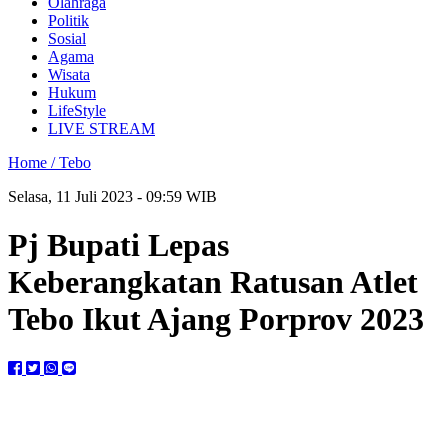
Olahraga
Politik
Sosial
Agama
Wisata
Hukum
LifeStyle
LIVE STREAM
Home /
Tebo
Selasa, 11 Juli 2023 - 09:59 WIB
Pj Bupati Lepas
Keberangkatan Ratusan Atlet
Tebo Ikut Ajang Porprov 2023