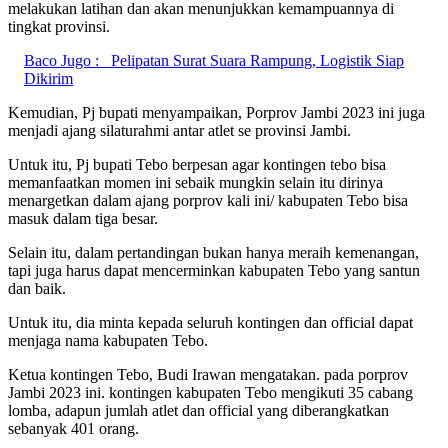
melakukan latihan dan akan menunjukkan kemampuannya di
tingkat provinsi.
Baco Jugo :
Pelipatan Surat Suara Rampung, Logistik Siap
Dikirim
Kemudian, Pj bupati menyampaikan, Porprov Jambi 2023 ini juga
menjadi ajang silaturahmi antar atlet se provinsi Jambi.
Untuk itu, Pj bupati Tebo berpesan agar kontingen tebo bisa
memanfaatkan momen ini sebaik mungkin selain itu dirinya
menargetkan dalam ajang porprov kali ini/ kabupaten Tebo bisa
masuk dalam tiga besar.
Selain itu, dalam pertandingan bukan hanya meraih kemenangan,
tapi juga harus dapat mencerminkan kabupaten Tebo yang santun
dan baik.
Untuk itu, dia minta kepada seluruh kontingen dan official dapat
menjaga nama kabupaten Tebo.
Ketua kontingen Tebo, Budi Irawan mengatakan. pada porprov
Jambi 2023 ini. kontingen kabupaten Tebo mengikuti 35 cabang
lomba, adapun jumlah atlet dan official yang diberangkatkan
sebanyak 401 orang.