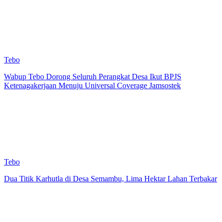
Tebo
Wabup Tebo Dorong Seluruh Perangkat Desa Ikut BPJS
Ketenagakerjaan Menuju Universal Coverage Jamsostek
Tebo
Dua Titik Karhutla di Desa Semambu, Lima Hektar Lahan Terbakar