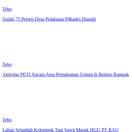
Tebo
Sudah 75 Persen Desa Pelaksana Pilkades Diaudit
Tebo
Aktivitas PETI Ancam Area Pemakaman Umum di Bedaro Rampak
Tebo
Lahan Sejumlah Kelompok Tani Sawit Masuk HGU PT RAU