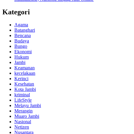
Kategori
Agama
Batanghari
Bencana
Budaya
Bungo
Ekonomi
Hukum
Jambi
Keamanan
kecelakaan
Kerinci
Kesehatan
Kota Jambi
kriminal
LifeStyle
Melayu Jambi
Merangin
Muaro Jambi
Nasional
Netizen
Nusantara