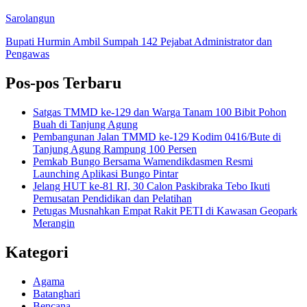
Sarolangun
Bupati Hurmin Ambil Sumpah 142 Pejabat Administrator dan
Pengawas
Pos-pos Terbaru
Satgas TMMD ke-129 dan Warga Tanam 100 Bibit Pohon
Buah di Tanjung Agung
Pembangunan Jalan TMMD ke-129 Kodim 0416/Bute di
Tanjung Agung Rampung 100 Persen
Pemkab Bungo Bersama Wamendikdasmen Resmi
Launching Aplikasi Bungo Pintar
Jelang HUT ke-81 RI, 30 Calon Paskibraka Tebo Ikuti
Pemusatan Pendidikan dan Pelatihan
Petugas Musnahkan Empat Rakit PETI di Kawasan Geopark
Merangin
Kategori
Agama
Batanghari
Bencana