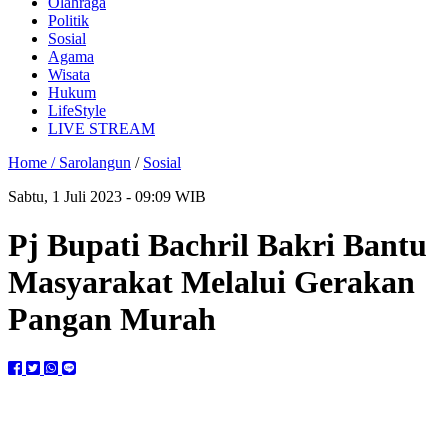
Olahraga
Politik
Sosial
Agama
Wisata
Hukum
LifeStyle
LIVE STREAM
Home /
Sarolangun
/
Sosial
Sabtu, 1 Juli 2023 - 09:09 WIB
Pj Bupati Bachril Bakri Bantu
Masyarakat Melalui Gerakan
Pangan Murah