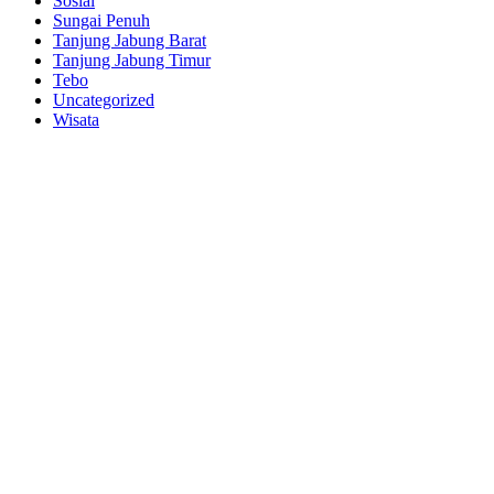
Sosial
Sungai Penuh
Tanjung Jabung Barat
Tanjung Jabung Timur
Tebo
Uncategorized
Wisata