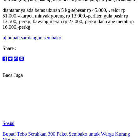
diantaranya ada beras ukuran 5 kg sebesar rp 45.000,-, telor rp
51.000,-/karpet, minyak goreng rp 13.000,-perliter, gula pasir rp
13.500,-perkg, bawang merah rp 27.000,-perkg dan cabe merah rp
16.000,-perkg.
pj bupati
sarolangun
sembako
Share :
Baca Juga
Sosial
Bupati Tebo Serahkan 300 Paket Sembako untuk Warga Kurang
Mampu