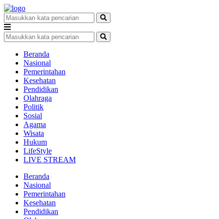
Beranda
Nasional
Pemerintahan
Kesehatan
Pendidikan
Olahraga
Politik
Sosial
Agama
Wisata
Hukum
LifeStyle
LIVE STREAM
Beranda
Nasional
Pemerintahan
Kesehatan
Pendidikan