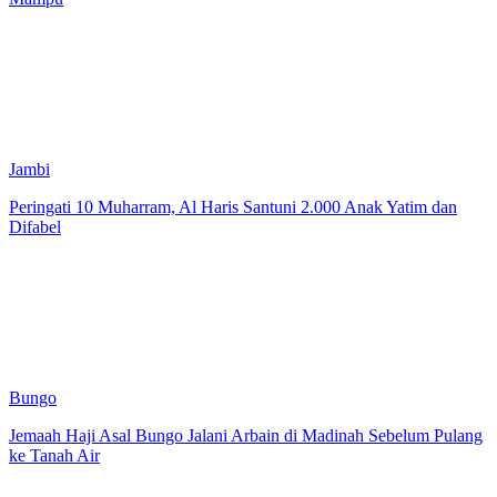
Jambi
Peringati 10 Muharram, Al Haris Santuni 2.000 Anak Yatim dan
Difabel
Bungo
Jemaah Haji Asal Bungo Jalani Arbain di Madinah Sebelum Pulang
ke Tanah Air