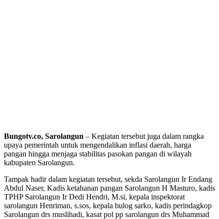
Bungotv.co, Sarolangun
– Kegiatan tersebut juga dalam rangka
upaya pemerintah untuk mengendalikan inflasi daerah, harga
pangan hingga menjaga stabilitas pasokan pangan di wilayah
kabupaten Sarolangun.
Tampak hadir dalam kegiatan tersebut, sekda Sarolangun Ir Endang
Abdul Naser, Kadis ketahanan pangan Sarolangun H Masturo, kadis
TPHP Sarolangun Ir Dedi Hendri, M.si, kepala inspektorat
sarolangun Henriman, s.sos, kepala bulog sarko, kadis perindagkop
Sarolangun drs muslihadi, kasat pol pp sarolangun drs Muhammad