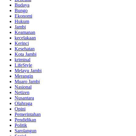
Budaya
Bungo
Ekonomi
Hukum
Jambi
Keamanan
kecelakaan
Kerinci
Kesehatan
Kota Jambi
kriminal
LifeStyle
Melayu Jambi
Merangin
Muaro Jambi
Nasional
Netizen
Nusantara
Olahraga
Opini
Pemerintahan
Pendidikan
Politik
Sarolangun