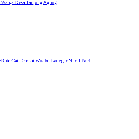
Warga Desa Tanjung Agung
ute Cat Tempat Wudhu Langgar Nurul Fajri