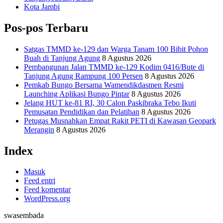
Kota Jambi
Pos-pos Terbaru
Satgas TMMD ke-129 dan Warga Tanam 100 Bibit Pohon
Buah di Tanjung Agung
8 Agustus 2026
Pembangunan Jalan TMMD ke-129 Kodim 0416/Bute di
Tanjung Agung Rampung 100 Persen
8 Agustus 2026
Pemkab Bungo Bersama Wamendikdasmen Resmi
Launching Aplikasi Bungo Pintar
8 Agustus 2026
Jelang HUT ke-81 RI, 30 Calon Paskibraka Tebo Ikuti
Pemusatan Pendidikan dan Pelatihan
8 Agustus 2026
Petugas Musnahkan Empat Rakit PETI di Kawasan Geopark
Merangin
8 Agustus 2026
Index
Masuk
Feed entri
Feed komentar
WordPress.org
swasembada