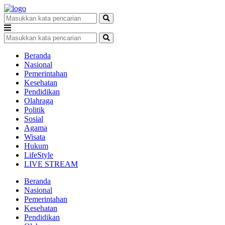
Beranda
Nasional
Pemerintahan
Kesehatan
Pendidikan
Olahraga
Politik
Sosial
Agama
Wisata
Hukum
LifeStyle
LIVE STREAM
Beranda
Nasional
Pemerintahan
Kesehatan
Pendidikan