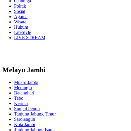
Olahraga
Politik
Sosial
Agama
Wisata
Hukum
LifeStyle
LIVE STREAM
Melayu Jambi
Muaro Jambi
Merangin
Batanghari
Tebo
Kerinci
Sungai Penuh
Tanjung Jabung Timur
Sarolangun
Kota Jambi
Tanjung Jabung Barat