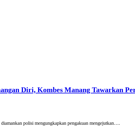
angan Diri, Kombes Manang Tawarkan Pert
ja diamankan polisi mengungkapkan pengakuan mengejutkan….