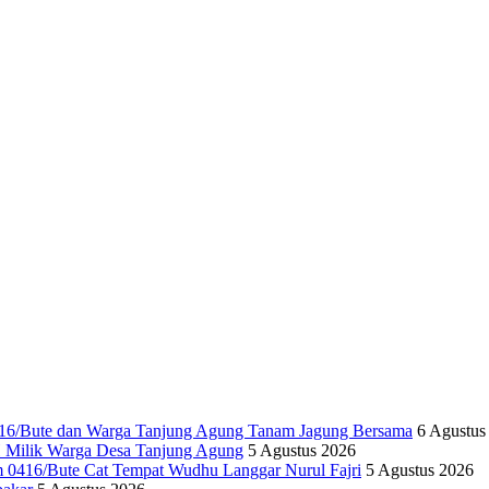
6/Bute dan Warga Tanjung Agung Tanam Jagung Bersama
6 Agustus
ilik Warga Desa Tanjung Agung
5 Agustus 2026
416/Bute Cat Tempat Wudhu Langgar Nurul Fajri
5 Agustus 2026