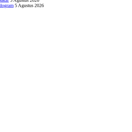
bakar
5 Agustus 2026
ilogram
5 Agustus 2026